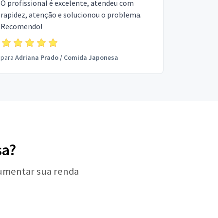
O profissional é excelente, atendeu com
rapidez, atenção e solucionou o problema.
Recomendo!
para
Adriana Prado
/
Comida Japonesa
sa?
aumentar sua renda