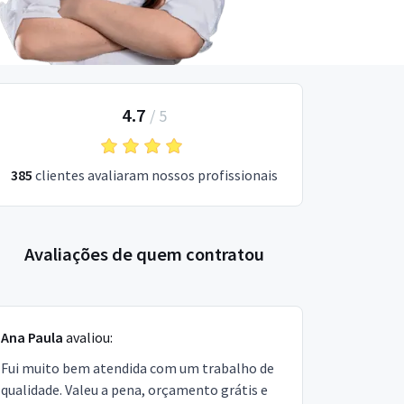
4.7
/
5
385
clientes avaliaram nossos profissionais
Avaliações de quem contratou
Ana Paula
avaliou:
Fui muito bem atendida com um trabalho de
qualidade. Valeu a pena, orçamento grátis e