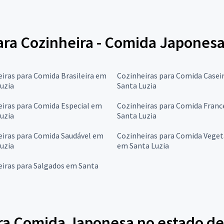
para Cozinheira - Comida Japones
iras para Comida Brasileira em
Cozinheiras para Comida Casei
uzia
Santa Luzia
iras para Comida Especial em
Cozinheiras para Comida Fran
uzia
Santa Luzia
eiras para Comida Saudável em
Cozinheiras para Comida Veget
uzia
em Santa Luzia
eiras para Salgados em Santa
ra Comida Japonesa no estado de