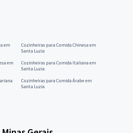
a
ra em
Cozinheiras para Comida Chinesa em
Santa Luzia
cesa em
Cozinheiras para Comida Italiana em
Santa Luzia
ariana
Cozinheiras para Comida Árabe em
Santa Luzia
 Minas Gerais