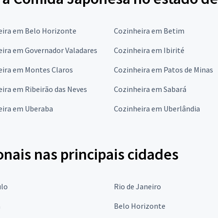
eira em Belo Horizonte
Cozinheira em Betim
eira em Governador Valadares
Cozinheira em Ibirité
eira em Montes Claros
Cozinheira em Patos de Minas
ira em Ribeirão das Neves
Cozinheira em Sabará
eira em Uberaba
Cozinheira em Uberlândia
onais nas principais cidades
ulo
Rio de Janeiro
a
Belo Horizonte