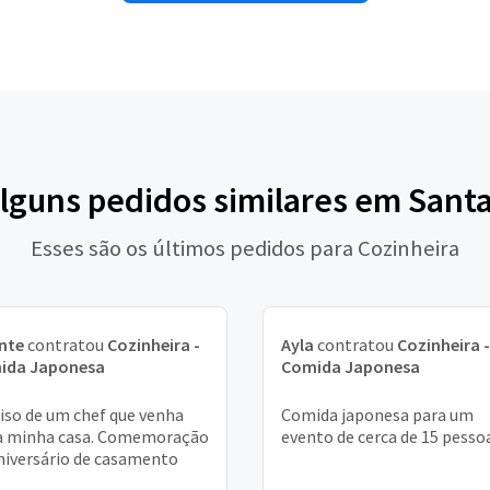
alguns pedidos similares em Santa
Esses são os últimos pedidos para Cozinheira
nte
contratou
Cozinheira -
Ayla
contratou
Cozinheira -
ida Japonesa
Comida Japonesa
iso de um chef que venha
Comida japonesa para um
a minha casa. Comemoração
evento de cerca de 15 pesso
niversário de casamento