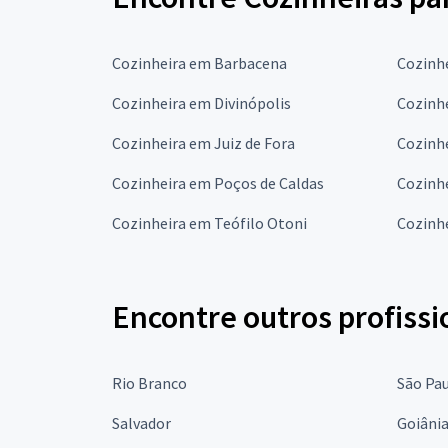
Cozinheira em Barbacena
Cozinh
Cozinheira em Divinópolis
Cozinh
Cozinheira em Juiz de Fora
Cozinh
Cozinheira em Poços de Caldas
Cozinhe
Cozinheira em Teófilo Otoni
Cozinh
Encontre outros profissi
Rio Branco
São Pa
Salvador
Goiâni