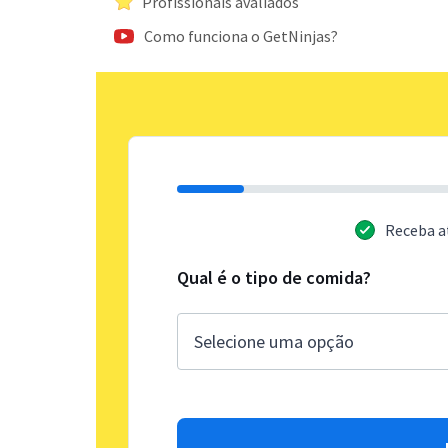
Profissionais avaliados
Como funciona o GetNinjas?
Receba a
Qual é o tipo de comida?