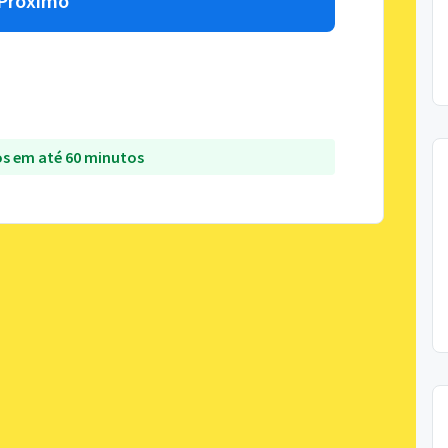
Próximo
s em até 60 minutos