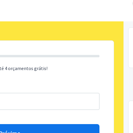
té 4 orçamentos grátis!