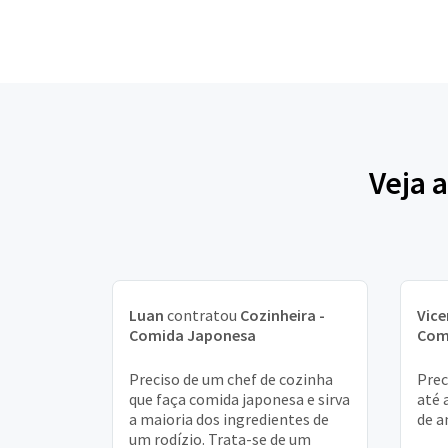
Veja 
Luan
contratou
Cozinheira -
Vice
Comida Japonesa
Com
Preciso de um chef de cozinha
Prec
que faça comida japonesa e sirva
até 
a maioria dos ingredientes de
de a
um rodízio. Trata-se de um