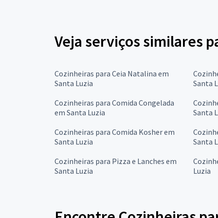
Veja serviços similares 
Cozinheiras para Ceia Natalina em
Cozinhe
Santa Luzia
Santa L
Cozinheiras para Comida Congelada
Cozinhe
em Santa Luzia
Santa L
Cozinheiras para Comida Kosher em
Cozinh
Santa Luzia
Santa L
Cozinheiras para Pizza e Lanches em
Cozinh
Santa Luzia
Luzia
Encontre Cozinheiras pa