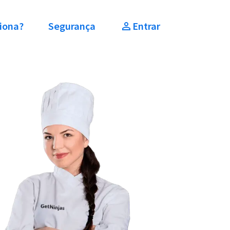
iona?
Segurança
Entrar