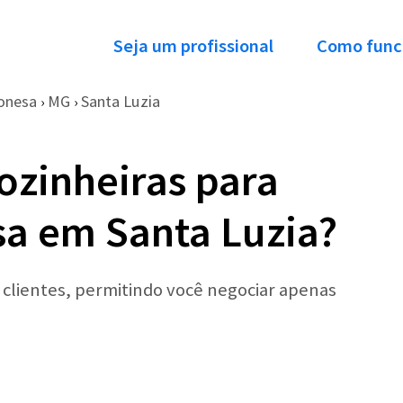
Seja um profissional
Como func
onesa
MG
Santa Luzia
›
›
ozinheiras para
a em Santa Luzia?
r clientes, permitindo você negociar apenas