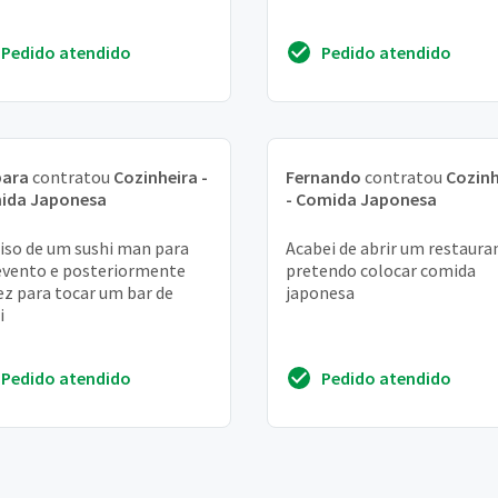
Pedido atendido
Pedido atendido
bara
contratou
Cozinheira -
Fernando
contratou
Cozinh
ida Japonesa
- Comida Japonesa
iso de um sushi man para
Acabei de abrir um restaura
vento e posteriormente
pretendo colocar comida
ez para tocar um bar de
japonesa
i
Pedido atendido
Pedido atendido