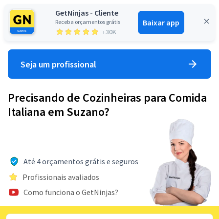
GetNinjas - Cliente
Baixar app
Receba orçamentos grátis
Entrar
+30K
Seja um profissional
Precisando de Cozinheiras para Comida
Italiana em Suzano?
Até 4 orçamentos grátis e seguros
Profissionais avaliados
Como funciona o GetNinjas?