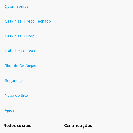
Quem Somos
GetNinjas | Preço Fechado
GetNinjas | Europ
Trabalhe Conosco
Blog do GetNinjas
Segurança
Mapa do Site
Ajuda
Redes sociais
Certificações