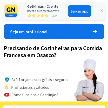
GetNinjas - Cliente
Baixar app
Receba orçamentos grátis
Entrar
+30K
Seja um profissional
Precisando de Cozinheiras para Comida
Francesa em Osasco?
Até 4 orçamentos grátis e seguros
Profissionais avaliados
Como funciona o GetNinjas?