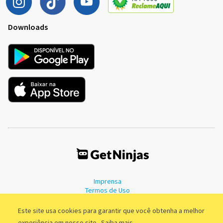
Downloads
Imprensa
Termos de Uso
Política de Privacidade
Este site usa cookies para garantir que você obtenha a melhor
experiência em nosso site.
Saiba mais