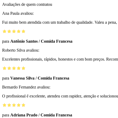
Avaliações de quem contratou
Ana Paula
avaliou:
Fui muito bem atendida com um trabalho de qualidade. Valeu a pena, 
para
Antônio Santos
/
Comida Francesa
Roberto Silva
avaliou:
Excelentes profissionais, rápidos, honestos e com bom preços. Reco
para
Vanessa Silva
/
Comida Francesa
Bernardo Fernandez
avaliou:
O profissional é excelente, atendeu com rapidez, atenção e solucio
para
Adriana Prado
/
Comida Francesa