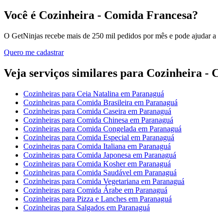
Você é Cozinheira - Comida Francesa?
O GetNinjas recebe mais de 250 mil pedidos por mês e pode ajudar a
Quero me cadastrar
Veja serviços similares para Cozinheira -
Cozinheiras para Ceia Natalina em Paranaguá
Cozinheiras para Comida Brasileira em Paranaguá
Cozinheiras para Comida Caseira em Paranaguá
Cozinheiras para Comida Chinesa em Paranaguá
Cozinheiras para Comida Congelada em Paranaguá
Cozinheiras para Comida Especial em Paranaguá
Cozinheiras para Comida Italiana em Paranaguá
Cozinheiras para Comida Japonesa em Paranaguá
Cozinheiras para Comida Kosher em Paranaguá
Cozinheiras para Comida Saudável em Paranaguá
Cozinheiras para Comida Vegetariana em Paranaguá
Cozinheiras para Comida Árabe em Paranaguá
Cozinheiras para Pizza e Lanches em Paranaguá
Cozinheiras para Salgados em Paranaguá