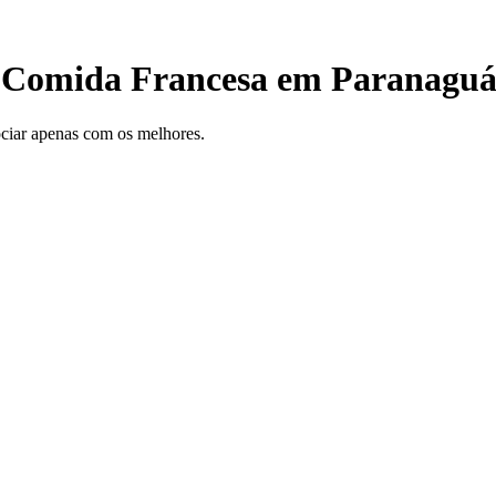
a Comida Francesa em Paranagu
gociar apenas com os melhores.