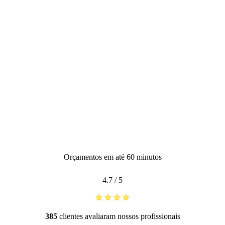
Orçamentos em até 60 minutos
4.7
/
5
385
clientes avaliaram nossos profissionais