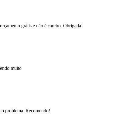
orçamento grátis e não é careiro. Obrigada!
mendo muito
nou o problema. Recomendo!