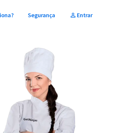
iona?
Segurança
Entrar