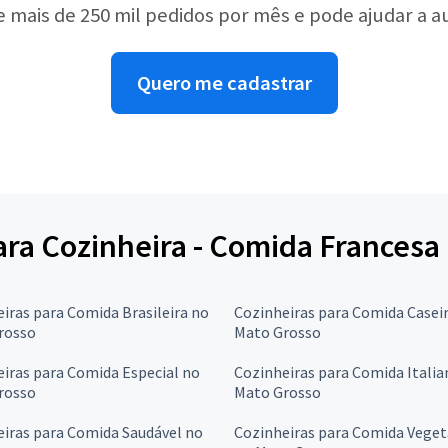
e mais de 250 mil pedidos por mês e pode ajudar a 
Quero me cadastrar
para Cozinheira - Comida Francesa
iras para Comida Brasileira no
Cozinheiras para Comida Casei
rosso
Mato Grosso
iras para Comida Especial no
Cozinheiras para Comida Italia
rosso
Mato Grosso
iras para Comida Saudável no
Cozinheiras para Comida Veget