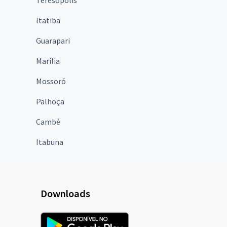
Teresópolis
Itatiba
Guarapari
Marília
Mossoró
Palhoça
Cambé
Itabuna
Downloads