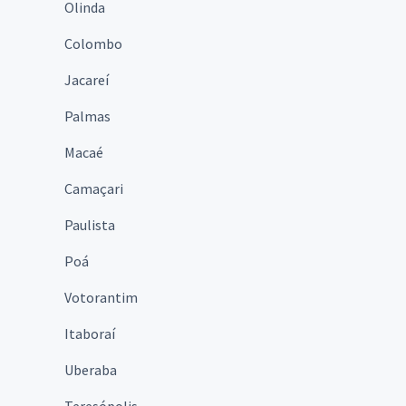
Olinda
Colombo
Jacareí
Palmas
Macaé
Camaçari
Paulista
Poá
Votorantim
Itaboraí
Uberaba