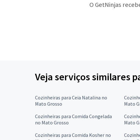
O GetNinjas receb
Veja serviços similares 
Cozinheiras para Ceia Natalina no
Cozinhe
Mato Grosso
Mato G
Cozinheiras para Comida Congelada
Cozinhe
no Mato Grosso
Mato G
Cozinheiras para Comida Kosher no
Cozinhe