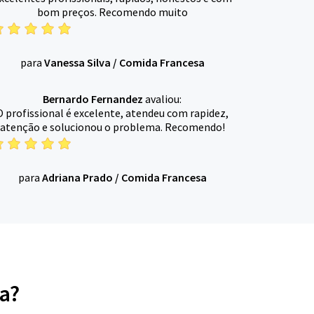
bom preços. Recomendo muito
para
Vanessa Silva
/
Comida Francesa
Bernardo Fernandez
avaliou:
O profissional é excelente, atendeu com rapidez,
atenção e solucionou o problema. Recomendo!
para
Adriana Prado
/
Comida Francesa
a?