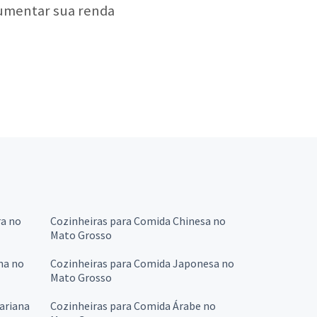
aumentar sua renda
ra no
Cozinheiras para Comida Chinesa no
Mato Grosso
na no
Cozinheiras para Comida Japonesa no
Mato Grosso
ariana
Cozinheiras para Comida Árabe no