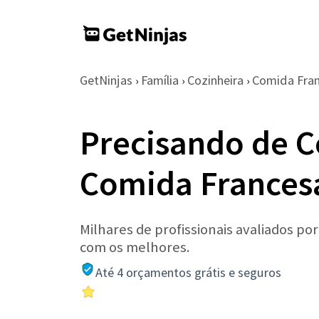
GetNinjas
Família
Cozinheira
Comida Fra
›
›
›
Precisando de C
Comida Frances
Milhares de profissionais avaliados po
com os melhores.
Até 4 orçamentos grátis e seguros