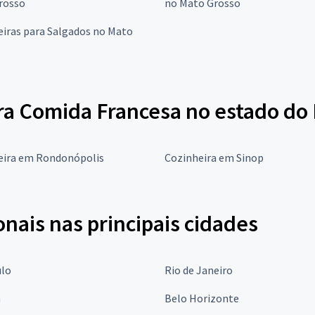
rosso
no Mato Grosso
iras para Salgados no Mato
ra Comida Francesa no estado do
eira em Rondonópolis
Cozinheira em Sinop
onais nas principais cidades
ulo
Rio de Janeiro
a
Belo Horizonte