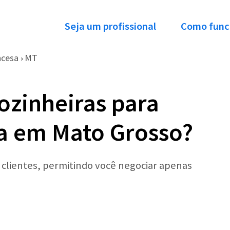
Seja um profissional
Como func
ncesa
MT
›
ozinheiras para
a em Mato Grosso?
r clientes, permitindo você negociar apenas