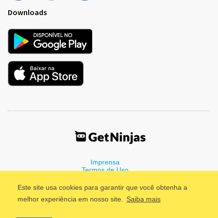
Downloads
Imprensa
Termos de Uso
Política de Privacidade
Este site usa cookies para garantir que você obtenha a
melhor experiência em nosso site.
Saiba mais
©2011 - 2026, GetNinjas LTDA. CNPJ 55.744.877/0001-89 - Rua