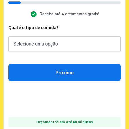
Receba até 4 orçamentos grátis!
Qual é o tipo de comida?
Próximo
Orçamentos em até 60 minutos