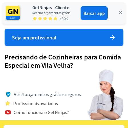
GetNinjas - Cliente
Baixar app
Receba orçamentos grátis
Entrar
+30K
Seja um profissional
Precisando de Cozinheiras para Comida
Especial em Vila Velha?
Até 4 orçamentos grátis e seguros
Profissionais avaliados
Como funciona o GetNinjas?