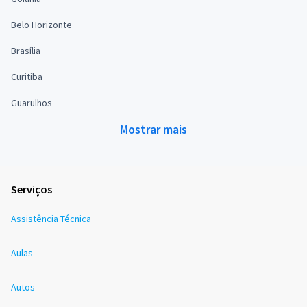
Belo Horizonte
Brasília
Curitiba
Guarulhos
Mostrar mais
Serviços
Assistência Técnica
Aulas
Autos