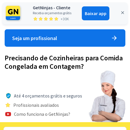
GetNinjas - Cliente
Baixar app
Receba orçamentos grátis
Entrar
+30K
Seja um profissional
Precisando de Cozinheiras para Comida
Congelada em Contagem?
Até 4 orçamentos grátis e seguros
Profissionais avaliados
Como funciona o GetNinjas?