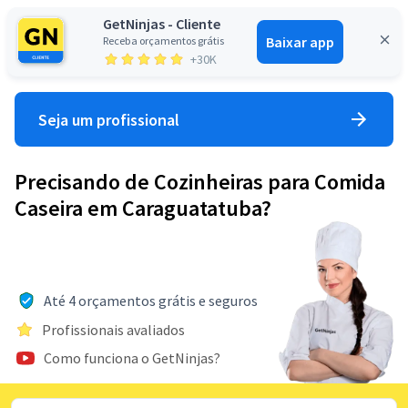
GetNinjas - Cliente
Baixar app
Receba orçamentos grátis
Entrar
+30K
Seja um profissional
Precisando de Cozinheiras para Comida
Caseira em Caraguatatuba?
Até 4 orçamentos grátis e seguros
Profissionais avaliados
Como funciona o GetNinjas?