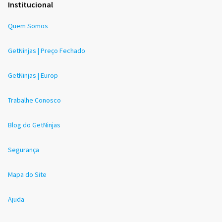
Institucional
Quem Somos
GetNinjas | Preço Fechado
GetNinjas | Europ
Trabalhe Conosco
Blog do GetNinjas
Segurança
Mapa do Site
Ajuda