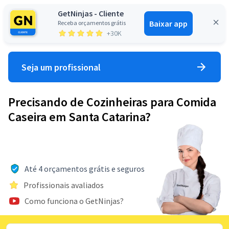
GetNinjas - Cliente
Baixar app
Receba orçamentos grátis
Entrar
+30K
Seja um profissional
Precisando de Cozinheiras para Comida
Caseira em Santa Catarina?
Até 4 orçamentos grátis e seguros
Profissionais avaliados
Como funciona o GetNinjas?