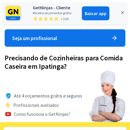
GetNinjas - Cliente
Baixar app
Receba orçamentos grátis
Entrar
+30K
Seja um profissional
Precisando de Cozinheiras para Comida
Caseira em Ipatinga?
Até 4 orçamentos grátis e seguros
Profissionais avaliados
Como funciona o GetNinjas?