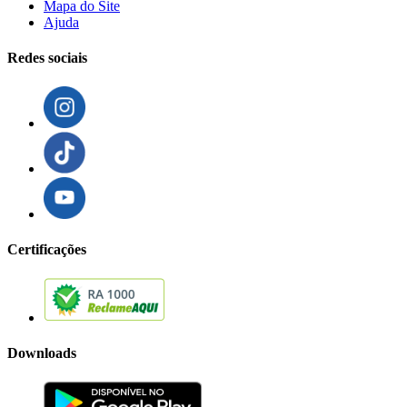
Mapa do Site
Ajuda
Redes sociais
Certificações
Downloads