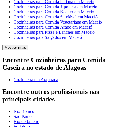
Cozinheiras para Comida Italiana em Maceió
Cozinheiras para Comida Japonesa em Maceió
Cozinheiras para Comida Kosher em Maceió
Cozinheiras para Comida Saudável em Maceió
Cozinheiras para Comida Vegetariana em Maceió
Cozinheiras para Comida Árabe em Maceió
Cozinheiras para Pizza e Lanches em Maceió
Cozinheiras para Salgados em Maceió
Mostrar mais
Encontre Cozinheiras para Comida
Caseira no estado de Alagoas
Cozinheira em Arapiraca
Encontre outros profissionais nas
principais cidades
Rio Branco
São Paulo
Rio de Janeiro
Fortaleza