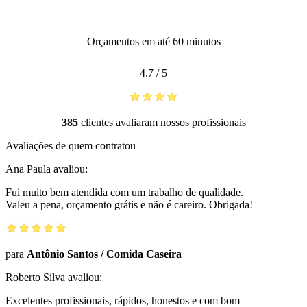
Orçamentos em até 60 minutos
4.7
/
5
385
clientes avaliaram nossos profissionais
Avaliações de quem contratou
Ana Paula
avaliou:
Fui muito bem atendida com um trabalho de qualidade.
Valeu a pena, orçamento grátis e não é careiro. Obrigada!
para
Antônio Santos
/
Comida Caseira
Roberto Silva
avaliou:
Excelentes profissionais, rápidos, honestos e com bom