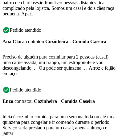
bairro de charitas/são francisco pessoas distantes fica
complicado pela lojistca. Somos um casal e dois cães raça
pequena. Apar...
Pedido atendido
Ana Clara
contratou
Cozinheira - Comida Caseira
Preciso de alguém para cozinhar para 2 pessoas (casal)
uma carne assada, um frango, um estrogonofe e vou
descongelando. . . Ou pode ser quinzena. . . Arroz e feijão
eu faço
Pedido atendido
Enzo
contratou
Cozinheira - Comida Caseira
Ideia é cozinhar comida para uma semana toda ou até uma
quinzena para congelar e ir comendo durante o período.
Serviço seria prestado para um casal, apenas almoço e
jantar