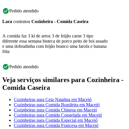
Pedido atendido
Lara
contratou
Cozinheira - Comida Caseira
A comida faz 3 kl de arroz 3 de feijão carne 3 tipo
diferente essa semana bisteca de porco peito de boi assado
e uma dobradinha com feijão branco uma farofa e banana
frita
Pedido atendido
Veja serviços similares para Cozinheira -
Comida Caseira
Cozinheiras para Ceia Natalina em Maceió
Cozinheiras para Comida Brasileira em Maceió
Cozinheiras para Comida Chinesa em Maceió
Cozinheiras para Comida Congelada em Maceió
Cozinheiras para Comida Especial em Maceió
Cozinheiras para Comida Francesa em Maceió