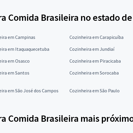
a Comida Brasileira no estado de
eira em Campinas
Cozinheira em Carapicuíba
eira em Itaquaquecetuba
Cozinheira em Jundiaí
eira em Osasco
Cozinheira em Piracicaba
eira em Santos
Cozinheira em Sorocaba
eira em São José dos Campos
Cozinheira em São Paulo
ra Comida Brasileira mais próxim