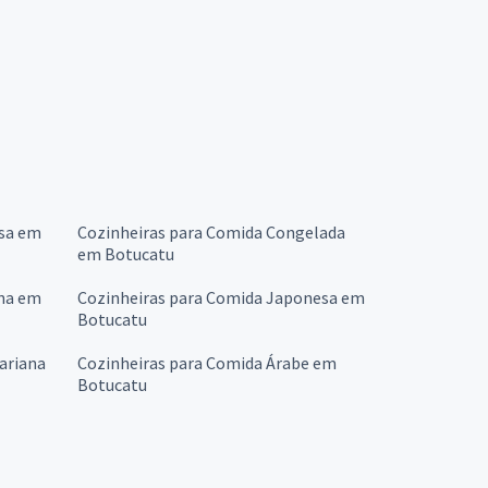
esa em
Cozinheiras para Comida Congelada
em Botucatu
ana em
Cozinheiras para Comida Japonesa em
Botucatu
ariana
Cozinheiras para Comida Árabe em
Botucatu