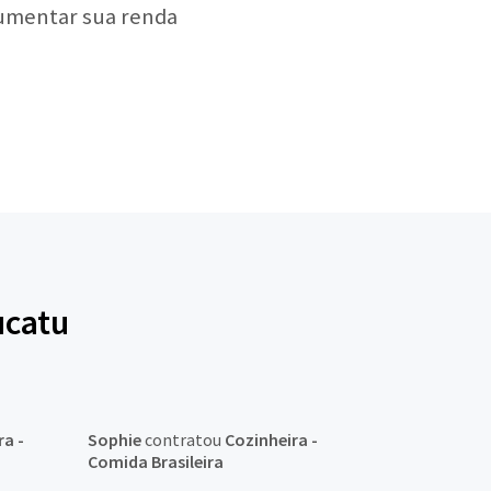
aumentar sua renda
ucatu
ra -
Sophie
contratou
Cozinheira -
Comida Brasileira