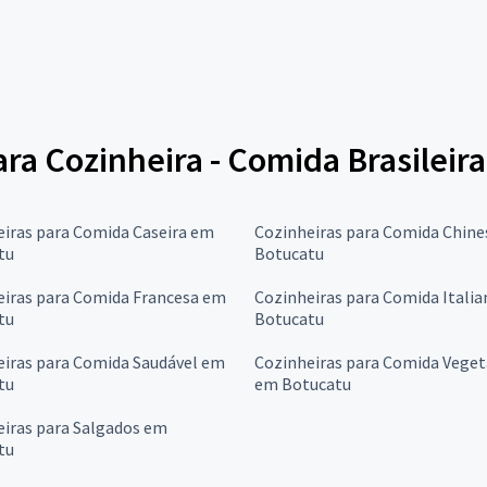
ara Cozinheira - Comida Brasileira
eiras para Comida Caseira em
Cozinheiras para Comida Chin
tu
Botucatu
eiras para Comida Francesa em
Cozinheiras para Comida Itali
tu
Botucatu
eiras para Comida Saudável em
Cozinheiras para Comida Veget
tu
em Botucatu
eiras para Salgados em
tu