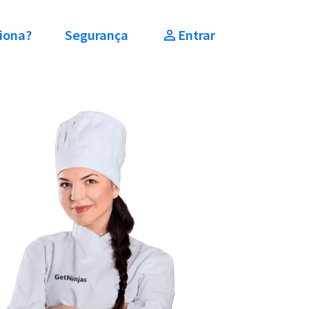
iona?
Segurança
Entrar