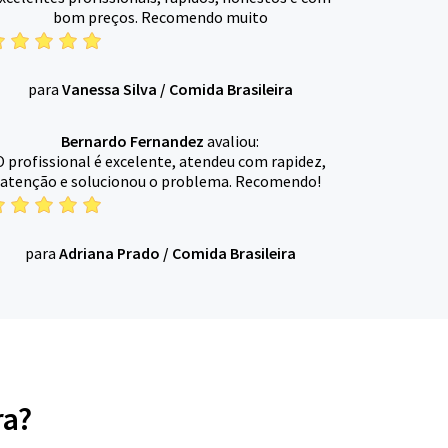
bom preços. Recomendo muito
para
Vanessa Silva
/
Comida Brasileira
Bernardo Fernandez
avaliou:
O profissional é excelente, atendeu com rapidez,
atenção e solucionou o problema. Recomendo!
para
Adriana Prado
/
Comida Brasileira
ra?