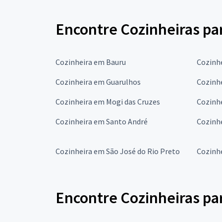
Encontre Cozinheiras par
Cozinheira em Bauru
Cozinh
Cozinheira em Guarulhos
Cozinh
Cozinheira em Mogi das Cruzes
Cozinh
Cozinheira em Santo André
Cozinh
Cozinheira em São José do Rio Preto
Cozinh
Encontre Cozinheiras pa