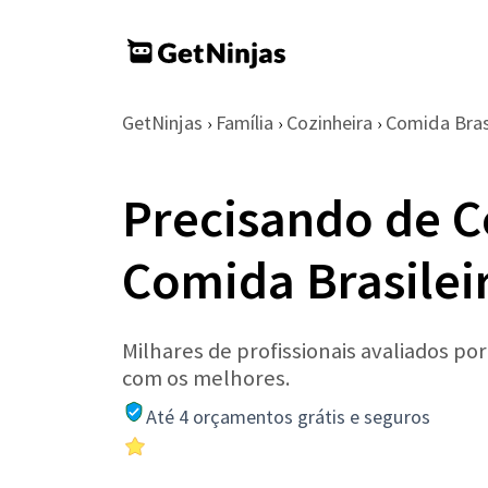
GetNinjas
Família
Cozinheira
Comida Brasi
›
›
›
Precisando de C
Comida Brasilei
Milhares de profissionais avaliados po
com os melhores.
Até 4 orçamentos grátis e seguros