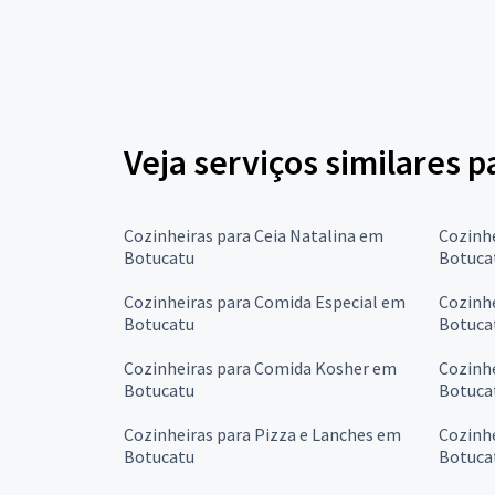
Veja serviços similares p
Cozinheiras para Ceia Natalina em
Cozinh
Botucatu
Botuca
Cozinheiras para Comida Especial em
Cozinh
Botucatu
Botuca
Cozinheiras para Comida Kosher em
Cozinh
Botucatu
Botuca
Cozinheiras para Pizza e Lanches em
Cozinh
Botucatu
Botuca