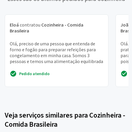
Eloá
contratou
Cozinheira - Comida
João
Brasileira
Brasi
Olá, preciso de uma pessoa que entenda de
Olá. 
forno e fogão para preparar refeições para
prato
congelamento em minha casa. Somos 3
para 
pessoas e temos uma alimentação equilibrada
pois 
Pedido atendido
Veja serviços similares para Cozinheira -
Comida Brasileira