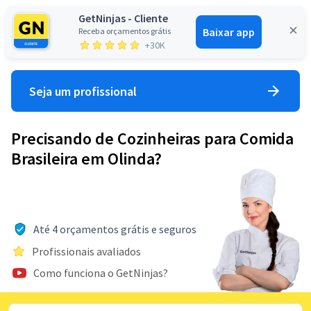
GetNinjas - Cliente
Baixar app
Receba orçamentos grátis
Entrar
+30K
Seja um profissional
Precisando de Cozinheiras para Comida
Brasileira em Olinda?
Até 4 orçamentos grátis e seguros
Profissionais avaliados
Como funciona o GetNinjas?