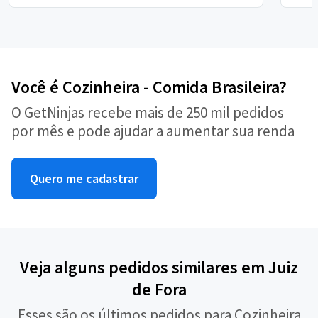
Você é Cozinheira - Comida Brasileira?
O GetNinjas recebe mais de 250 mil pedidos
por mês e pode ajudar a aumentar sua renda
Quero me cadastrar
Veja alguns pedidos similares em Juiz
de Fora
Esses são os últimos pedidos para Cozinheira