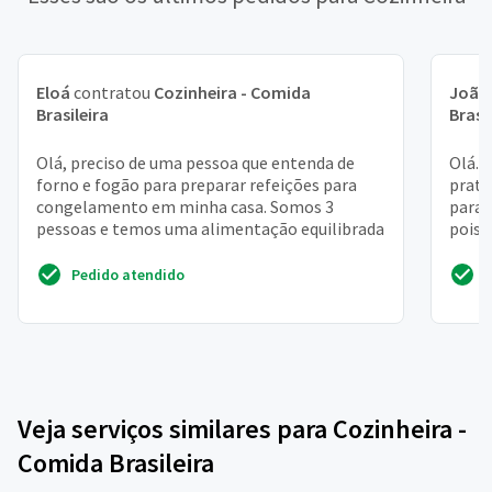
Eloá
contratou
Cozinheira - Comida
João
Brasileira
Brasi
Olá, preciso de uma pessoa que entenda de
Olá. 
forno e fogão para preparar refeições para
prato
congelamento em minha casa. Somos 3
para 
pessoas e temos uma alimentação equilibrada
pois 
Pedido atendido
Veja serviços similares para Cozinheira -
Comida Brasileira