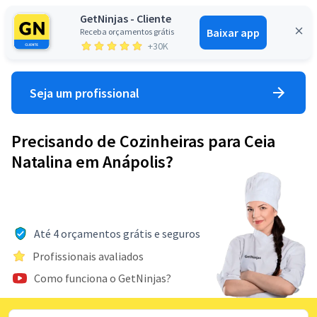
GetNinjas - Cliente
Baixar app
Receba orçamentos grátis
Entrar
+30K
Seja um profissional
Precisando de Cozinheiras para Ceia
Natalina em Anápolis?
Até 4 orçamentos grátis e seguros
Profissionais avaliados
Como funciona o GetNinjas?