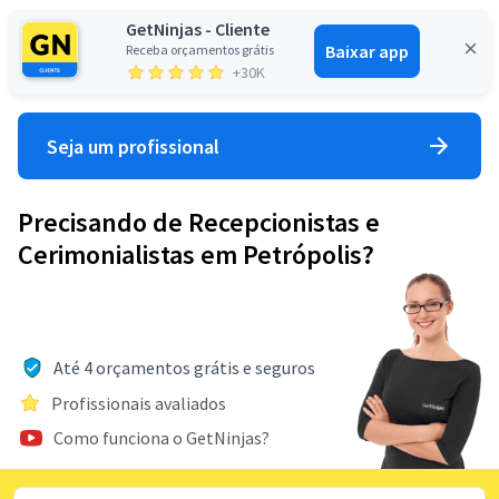
GetNinjas - Cliente
Baixar app
Receba orçamentos grátis
Entrar
+30K
Seja um profissional
Precisando de Recepcionistas e
Cerimonialistas em Petrópolis?
Até 4 orçamentos grátis e seguros
Profissionais avaliados
Como funciona o GetNinjas?