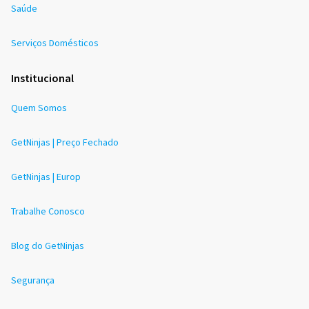
Saúde
Serviços Domésticos
Institucional
Quem Somos
GetNinjas | Preço Fechado
GetNinjas | Europ
Trabalhe Conosco
Blog do GetNinjas
Segurança