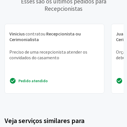
Esses são os últimos pedidos para
Recepcionistas
Vinicius
contratou
Recepcionista ou
Juan
Cerimonialista
Cerim
Preciso de uma recepcionista atender os
Orçam
convidados do casamento
debu
Pedido atendido
Veja serviços similares para