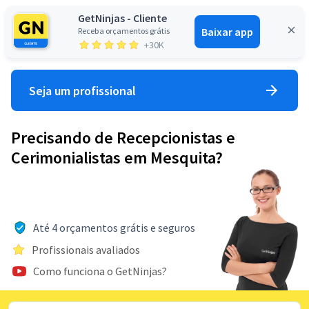
GetNinjas - Cliente
Baixar app
Receba orçamentos grátis
Entrar
+30K
Seja um profissional
Precisando de Recepcionistas e
Cerimonialistas em Mesquita?
Até 4 orçamentos grátis e seguros
Profissionais avaliados
Como funciona o GetNinjas?