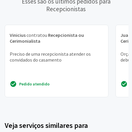
Esses são os últimos pedidos para
Recepcionistas
Vinicius
contratou
Recepcionista ou
Juan
Cerimonialista
Cerim
Preciso de uma recepcionista atender os
Orçam
convidados do casamento
debu
Pedido atendido
Veja serviços similares para