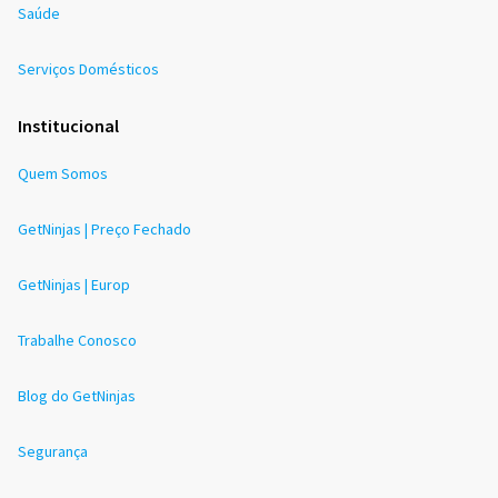
Saúde
Serviços Domésticos
Institucional
Quem Somos
GetNinjas | Preço Fechado
GetNinjas | Europ
Trabalhe Conosco
Blog do GetNinjas
Segurança