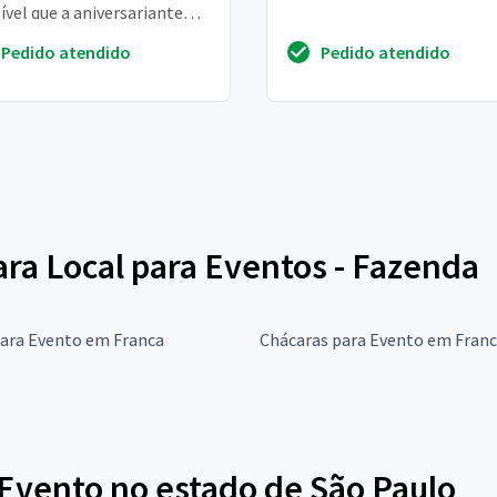
ível que a aniversariante
ja com a família para
Pedido atendido
Pedido atendido
morar a da...
para Local para Eventos - Fazenda
para Evento em Franca
Chácaras para Evento em Fran
Evento no estado de São Paulo