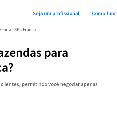
Seja um profissional
Como func
zenda
SP
Franca
›
›
azendas para
ca?
r clientes, permitindo você negociar apenas