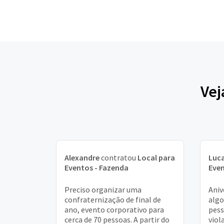
Vej
Alexandre
contratou
Local para
Luc
Eventos - Fazenda
Even
Preciso organizar uma
Aniv
confraternização de final de
algo
ano, evento corporativo para
pess
cerca de 70 pessoas. A partir do
viol