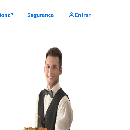
iona?
Segurança
Entrar