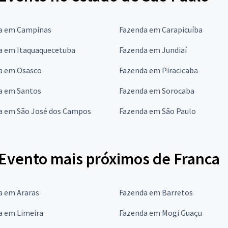
a em Campinas
Fazenda em Carapicuíba
a em Itaquaquecetuba
Fazenda em Jundiaí
a em Osasco
Fazenda em Piracicaba
a em Santos
Fazenda em Sorocaba
a em São José dos Campos
Fazenda em São Paulo
Evento mais próximos de Franca
a em Araras
Fazenda em Barretos
a em Limeira
Fazenda em Mogi Guaçu