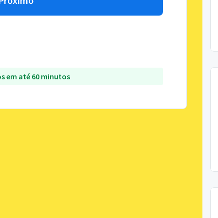
Próximo
s em até 60 minutos