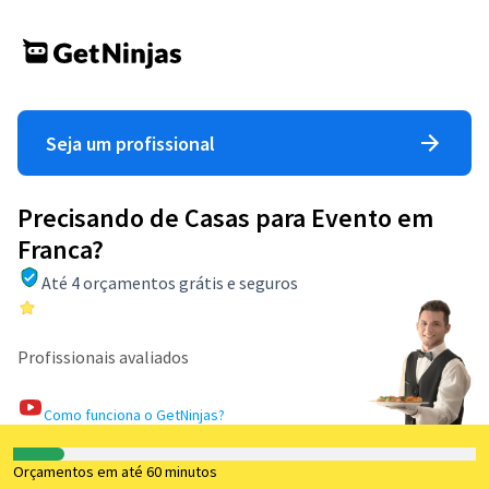
Seja um profissional
Precisando de Casas para Evento em
Franca?
Até 4 orçamentos grátis e seguros
Profissionais avaliados
Como funciona o GetNinjas?
Orçamentos em até 60 minutos