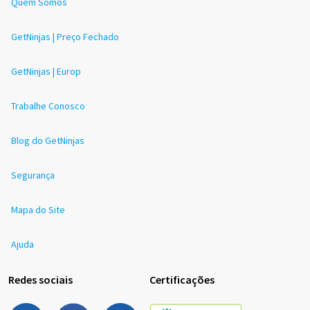
Quem Somos
GetNinjas | Preço Fechado
GetNinjas | Europ
Trabalhe Conosco
Blog do GetNinjas
Segurança
Mapa do Site
Ajuda
Redes sociais
Certificações