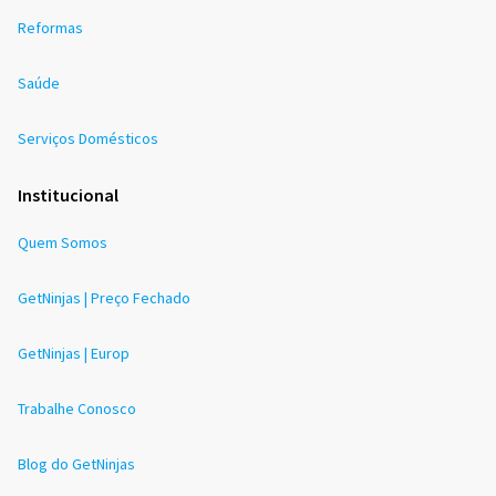
Reformas
Saúde
Serviços Domésticos
Institucional
Quem Somos
GetNinjas | Preço Fechado
GetNinjas | Europ
Trabalhe Conosco
Blog do GetNinjas