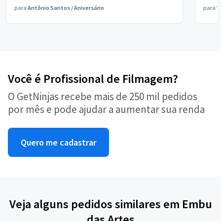
para
Antônio Santos
/
Aniversário
para
V
Você é Profissional de Filmagem?
O GetNinjas recebe mais de 250 mil pedidos
por mês e pode ajudar a aumentar sua renda
Quero me cadastrar
Veja alguns pedidos similares em Embu
das Artes