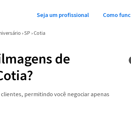
Seja um profissional
Como func
niversário
SP
Cotia
›
›
ilmagens de
Cotia?
r clientes, permitindo você negociar apenas