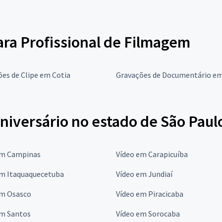
para Profissional de Filmagem
es de Clipe em Cotia
Gravações de Documentário em
niversário no estado de São Paul
em Campinas
Vídeo em Carapicuíba
em Itaquaquecetuba
Vídeo em Jundiaí
em Osasco
Vídeo em Piracicaba
em Santos
Vídeo em Sorocaba