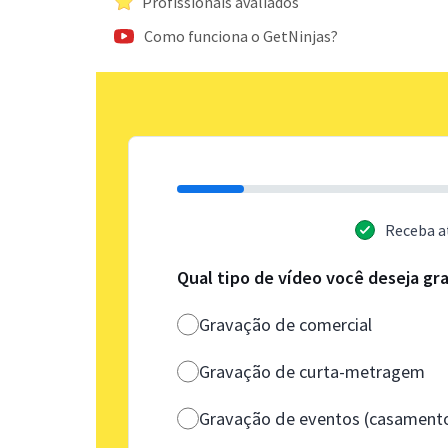
Profissionais avaliados
Como funciona o GetNinjas?
Receba a
Qual tipo de vídeo você deseja gr
Gravação de comercial
Gravação de curta-metragem
Gravação de eventos (casamento,