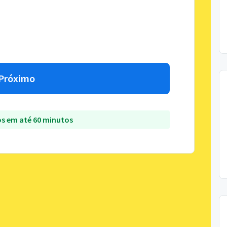
Próximo
s em até 60 minutos