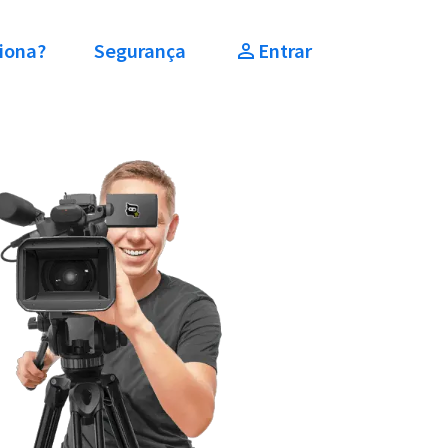
iona?
Segurança
Entrar