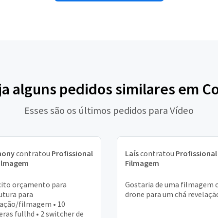
ja alguns pedidos similares em Co
Esses são os últimos pedidos para Vídeo
hony
contratou
Profissional
Laís
contratou
Profissional
Filmagem
Filmagem
cito orçamento para
Gostaria de uma filmagem
utura para
drone para um chá revelaçã
ação/filmagem • 10
ras fullhd • 2 switcher de