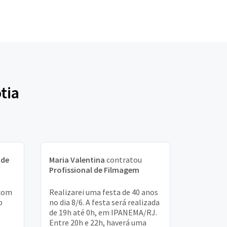
tia
 de
Maria Valentina
contratou
Profissional de Filmagem
 com
Realizarei uma festa de 40 anos
o
no dia 8/6. A festa será realizada
de 19h até 0h, em IPANEMA/RJ.
Entre 20h e 22h, haverá uma