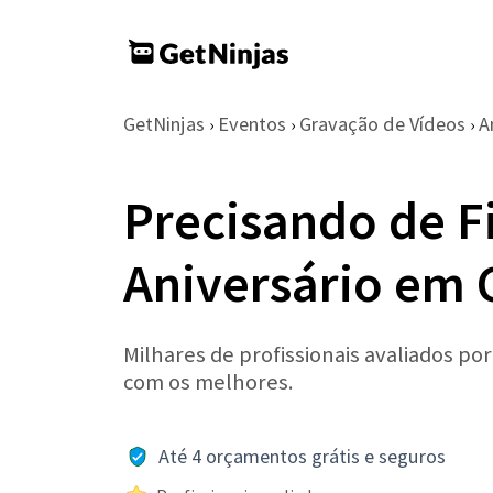
GetNinjas
Eventos
Gravação de Vídeos
A
›
›
›
Precisando de F
Aniversário em 
Milhares de profissionais avaliados po
com os melhores.
Até 4 orçamentos grátis e seguros