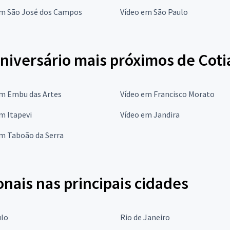
em São José dos Campos
Vídeo em São Paulo
niversário mais próximos de Coti
em Embu das Artes
Vídeo em Francisco Morato
m Itapevi
Vídeo em Jandira
em Taboão da Serra
onais nas principais cidades
ulo
Rio de Janeiro