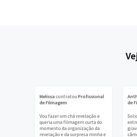
Ve
Melissa
contratou
Profissional
Ant
de Filmagem
de 
Vou fazer um chá revelação e
Soli
queria uma filmagem curta do
extr
momento da organização da
grav
revelação e da surpresa minha e
câme