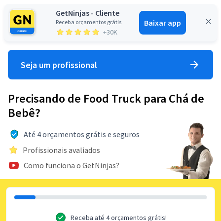
GetNinjas - Cliente
Baixar app
Receba orçamentos grátis
Entrar
+30K
Seja um profissional
Precisando de Food Truck para Chá de
Bebê?
Até 4 orçamentos grátis e seguros
Profissionais avaliados
Como funciona o GetNinjas?
Receba até 4 orçamentos grátis!