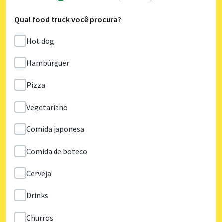
Qual food truck você procura?
Hot dog
Hambúrguer
Pizza
Vegetariano
Comida japonesa
Comida de boteco
Cerveja
Drinks
Churros