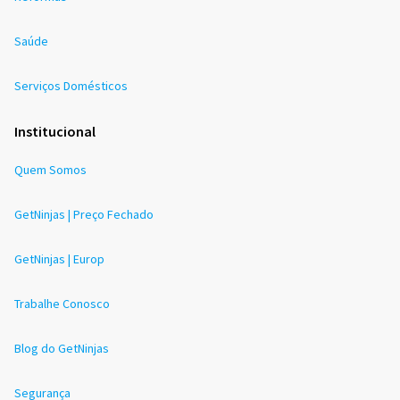
Saúde
Serviços Domésticos
Institucional
Quem Somos
GetNinjas | Preço Fechado
GetNinjas | Europ
Trabalhe Conosco
Blog do GetNinjas
Segurança