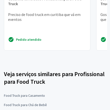
Truck
Truc
Preciso de food truck em curitiba que vá em
Gosta
eventos
que m
Pedido atendido
Veja serviços similares para Profissional
para Food Truck
Food Truck para Casamento
Food Truck para Chá de Bebê