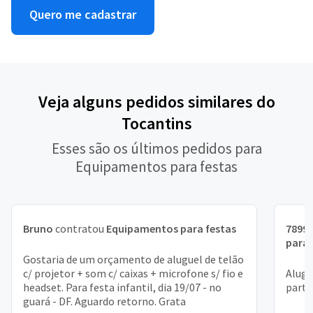
Quero me cadastrar
Veja alguns pedidos similares do
Tocantins
Esses são os últimos pedidos para
Equipamentos para festas
Bruno
contratou
Equipamentos para festas
7899
para 
Gostaria de um orçamento de aluguel de telão
c/ projetor + som c/ caixas + microfone s/ fio e
Alugu
headset. Para festa infantil, dia 19/07 - no
parti
guará - DF. Aguardo retorno. Grata