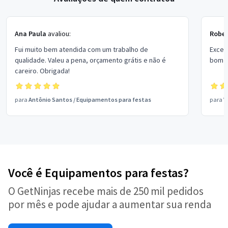
Ana Paula
avaliou:
Rober
Fui muito bem atendida com um trabalho de
Excel
qualidade. Valeu a pena, orçamento grátis e não é
bom p
careiro. Obrigada!
para
Antônio Santos
/
Equipamentos para festas
para
V
Você é Equipamentos para festas?
O GetNinjas recebe mais de 250 mil pedidos
por mês e pode ajudar a aumentar sua renda