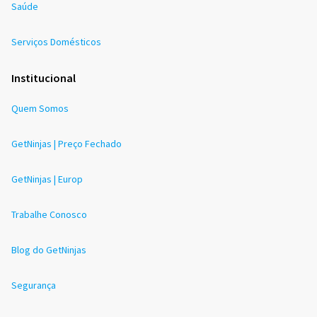
Saúde
Serviços Domésticos
Institucional
Quem Somos
GetNinjas | Preço Fechado
GetNinjas | Europ
Trabalhe Conosco
Blog do GetNinjas
Segurança