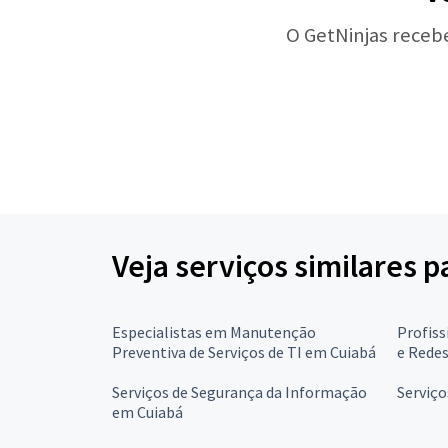
O GetNinjas receb
Veja serviços similares p
Especialistas em Manutenção
Profiss
Preventiva de Serviços de TI em Cuiabá
e Rede
Serviços de Segurança da Informação
Serviço
em Cuiabá