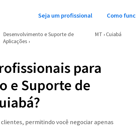
Seja um profissional
Como func
Desenvolvimento e Suporte de
MT
Cuiabá
›
Aplicações
›
ofissionais para
o e Suporte de
uiabá?
r clientes, permitindo você negociar apenas