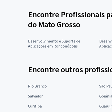
Encontre Profissionais 
do Mato Grosso
Desenvolvimento e Suporte de
Desenv
Aplicações em Rondonópolis
Aplica
Encontre outros profissi
Rio Branco
São Pa
Salvador
Goiâni
Curitiba
Guarul