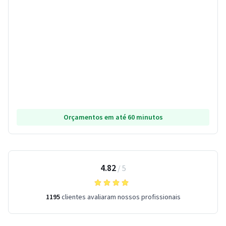
Orçamentos em até 60 minutos
4.82
/
5
1195
clientes avaliaram nossos profissionais