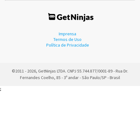
Imprensa
Termos de Uso
Política de Privacidade
©2011 - 2026, GetNinjas LTDA. CNPJ 55.744.877/0001-89 - Rua Dr.
Fernandes Coelho, 85 - 3º andar - São Paulo/SP - Brasil
;