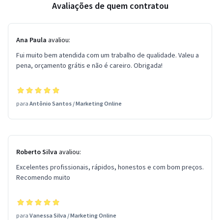
Avaliações de quem contratou
Ana Paula
avaliou:
Fui muito bem atendida com um trabalho de qualidade. Valeu a
pena, orçamento grátis e não é careiro. Obrigada!
para
Antônio Santos
/
Marketing Online
Roberto Silva
avaliou:
Excelentes profissionais, rápidos, honestos e com bom preços.
Recomendo muito
para
Vanessa Silva
/
Marketing Online