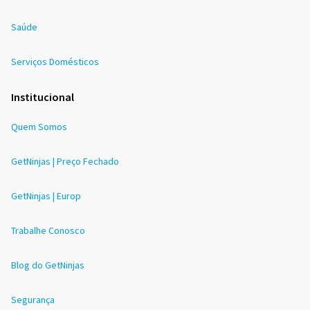
Saúde
Serviços Domésticos
Institucional
Quem Somos
GetNinjas | Preço Fechado
GetNinjas | Europ
Trabalhe Conosco
Blog do GetNinjas
Segurança