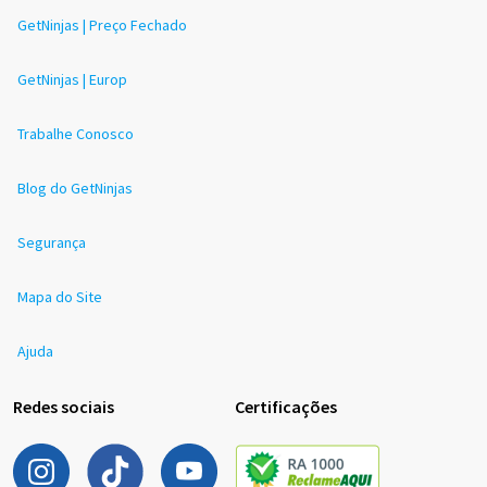
GetNinjas | Preço Fechado
GetNinjas | Europ
Trabalhe Conosco
Blog do GetNinjas
Segurança
Mapa do Site
Ajuda
Redes sociais
Certificações