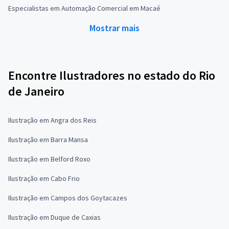
Especialistas em Automação Comercial em Macaé
Mostrar mais
Encontre Ilustradores no estado do Rio
de Janeiro
Ilustração em Angra dos Reis
Ilustração em Barra Mansa
Ilustração em Belford Roxo
Ilustração em Cabo Frio
Ilustração em Campos dos Goytacazes
Ilustração em Duque de Caxias