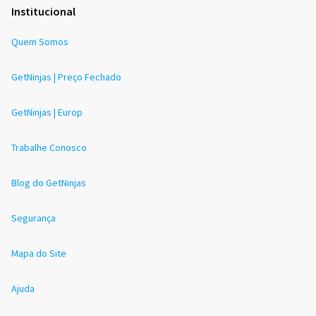
Institucional
Quem Somos
GetNinjas | Preço Fechado
GetNinjas | Europ
Trabalhe Conosco
Blog do GetNinjas
Segurança
Mapa do Site
Ajuda