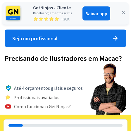
GetNinjas - Cliente
Baixar app
Receba orçamentos grátis
Entrar
+30K
Seja um profissional
Precisando de Ilustradores em Macae?
Até 4 orçamentos grátis e seguros
Profissionais avaliados
Como funciona o GetNinjas?