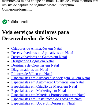
membros da minha equipe de mmn. 1- site de - cada membro terá
um site de captura no seguinte www. Sitecaptura.
Com/nomedomem...
Pedido atendido
Veja serviços similares para
Desenvolvedor de Sites
Criadores de Animações em Natal
Desenvolvedores de Aplicativos em Natal
Desenvolvedores de Games em Natal
Designer de Logos em Natal
Designers de Convites em Natal
Diagramadores em Natal
Editores de Vídeo em Natal
Especialistas em Autocad e Modelagem 3D em Natal
Especialistas em Automação Comercial em Natal
Especialistas em Criação de Marca em Natal
Especialistas em Marketing em Natal
Especialistas em Materiais Promocionais em Natal
Especialistas em Restauração de Fotos em Natal
Especialistas em UX e UI Design em Natal