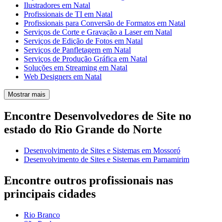
Ilustradores em Natal
Profissionais de TI em Natal
Profissionais para Conversão de Formatos em Natal
Serviços de Corte e Gravação a Laser em Natal
Serviços de Edição de Fotos em Natal
Serviços de Panfletagem em Natal
Serviços de Produção Gráfica em Natal
Soluções em Streaming em Natal
Web Designers em Natal
Mostrar mais
Encontre Desenvolvedores de Site no
estado do Rio Grande do Norte
Desenvolvimento de Sites e Sistemas em Mossoró
Desenvolvimento de Sites e Sistemas em Parnamirim
Encontre outros profissionais nas
principais cidades
Rio Branco