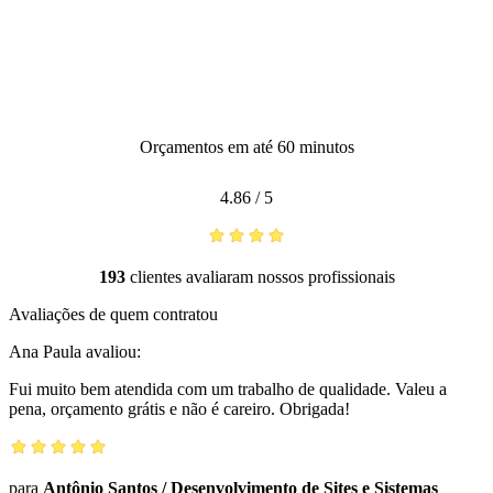
Orçamentos em até 60 minutos
4.86
/
5
193
clientes avaliaram nossos profissionais
Avaliações de quem contratou
Ana Paula
avaliou:
Fui muito bem atendida com um trabalho de qualidade. Valeu a
pena, orçamento grátis e não é careiro. Obrigada!
para
Antônio Santos
/
Desenvolvimento de Sites e Sistemas