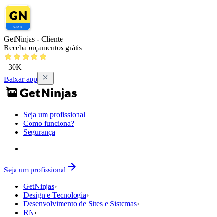
GetNinjas - Cliente
Receba orçamentos grátis
+30K
Baixar app
Seja um profissional
Como funciona?
Segurança
Seja um profissional
GetNinjas
›
Design e Tecnologia
›
Desenvolvimento de Sites e Sistemas
›
RN
›