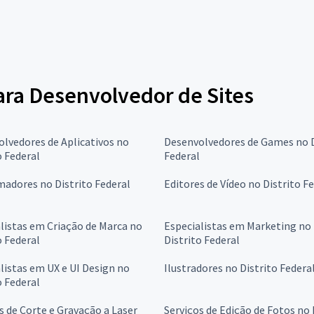
para Desenvolvedor de Sites
lvedores de Aplicativos no
Desenvolvedores de Games no D
o Federal
Federal
adores no Distrito Federal
Editores de Vídeo no Distrito F
listas em Criação de Marca no
Especialistas em Marketing no
o Federal
Distrito Federal
listas em UX e UI Design no
Ilustradores no Distrito Federa
o Federal
s de Corte e Gravação a Laser
Serviços de Edição de Fotos no 