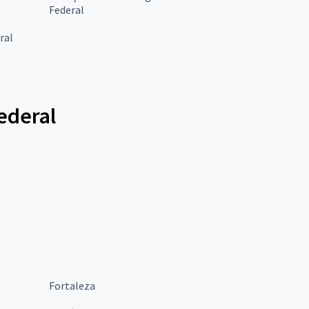
Federal
ral
ederal
Fortaleza