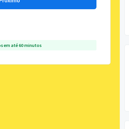
Próximo
s em até 60 minutos