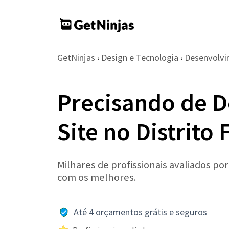
GetNinjas
Design e Tecnologia
Desenvolvi
›
›
Precisando de 
Site no Distrito 
Milhares de profissionais avaliados po
com os melhores.
Até 4 orçamentos grátis e seguros