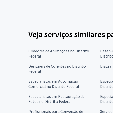
Veja serviços similares 
Criadores de Animações no Distrito
Desenvo
Federal
Distrit
Designers de Convites no Distrito
Diagram
Federal
Especialistas em Automação
Especia
Comercial no Distrito Federal
Distrit
Especialistas em Restauração de
Especia
Fotos no Distrito Federal
Distrit
Profissionais para Conversão de
Serviço