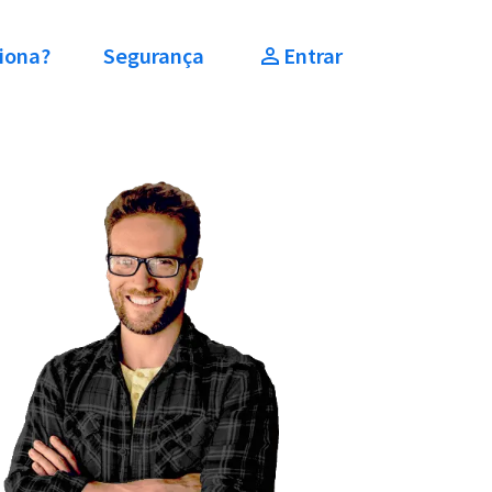
iona?
Segurança
Entrar