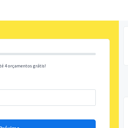
té 4 orçamentos grátis!