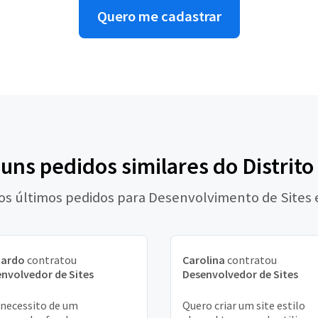
Quero me cadastrar
guns pedidos similares do Distrito
 os últimos pedidos para Desenvolvimento de Sites 
nardo
contratou
Carolina
contratou
nvolvedor de Sites
Desenvolvedor de Sites
 necessito de um
Quero criar um site estilo