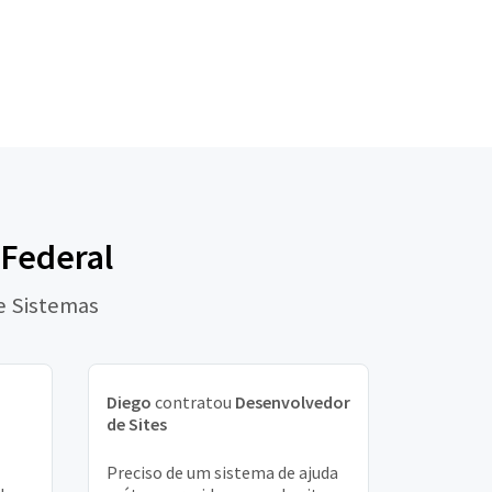
 Federal
e Sistemas
Diego
contratou
Desenvolvedor
de Sites
Preciso de um sistema de ajuda