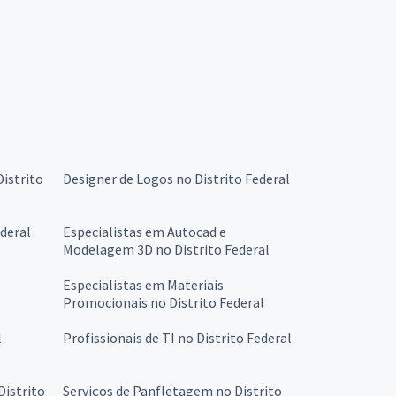
istrito
Designer de Logos no Distrito Federal
ederal
Especialistas em Autocad e
Modelagem 3D no Distrito Federal
Especialistas em Materiais
Promocionais no Distrito Federal
l
Profissionais de TI no Distrito Federal
Distrito
Serviços de Panfletagem no Distrito