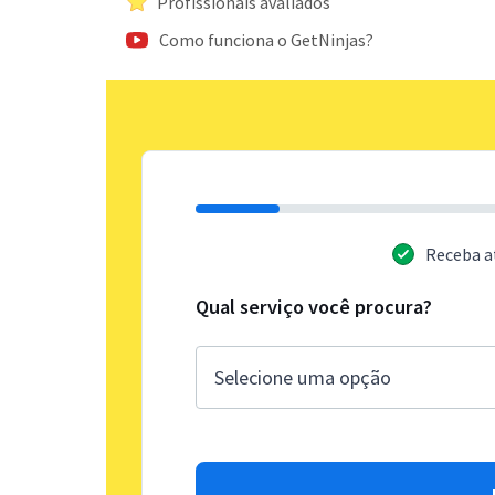
Profissionais avaliados
Como funciona o GetNinjas?
Receba a
Qual serviço você procura?