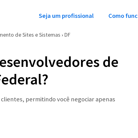
Seja um profissional
Como func
mento de Sites e Sistemas
DF
›
Desenvolvedores de
Federal?
r clientes, permitindo você negociar apenas