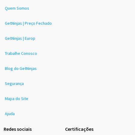
Quem Somos
GetNinjas | Preço Fechado
GetNinjas | Europ
Trabalhe Conosco
Blog do GetNinjas
Segurança
Mapa do Site
Ajuda
Redes sociais
Certificações