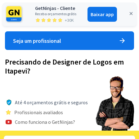
GetNinjas - Cliente
Baixar app
Receba orçamentos grátis
Entrar
+30K
Seja um profissional
Precisando de Designer de Logos em
Itapevi?
Até 4 orçamentos grátis e seguros
Profissionais avaliados
Como funciona o GetNinjas?