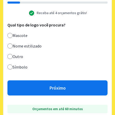
Receba até 4 orçamentos grátis!
Qual tipo de logo você procura?
Mascote
Nome estilizado
Outro
Símbolo
Próximo
Orçamentos em até 60 minutos