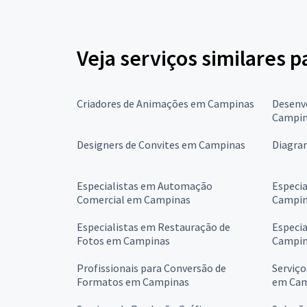
Veja serviços similares 
Criadores de Animações em Campinas
Desenvo
Campin
Designers de Convites em Campinas
Diagra
Especialistas em Automação
Especia
Comercial em Campinas
Campin
Especialistas em Restauração de
Especia
Fotos em Campinas
Campin
Profissionais para Conversão de
Serviço
Formatos em Campinas
em Cam