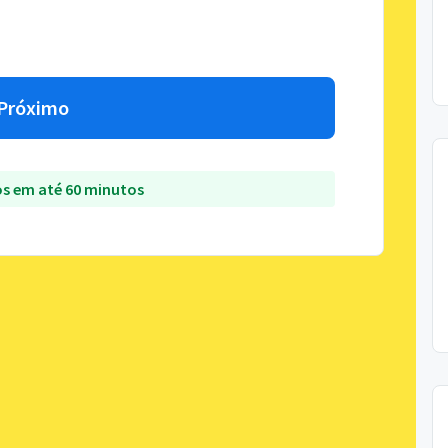
Próximo
s em até 60 minutos