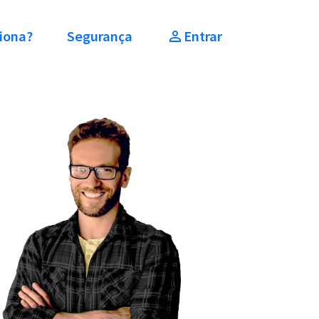
iona?
Segurança
Entrar