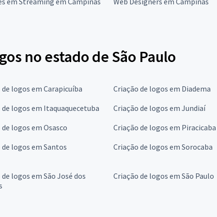
es em Streaming em Campinas
Web Designers em Campinas
gos no estado de São Paulo
 de logos em Carapicuíba
Criação de logos em Diadema
o de logos em Itaquaquecetuba
Criação de logos em Jundiaí
o de logos em Osasco
Criação de logos em Piracicaba
 de logos em Santos
Criação de logos em Sorocaba
 de logos em São José dos
Criação de logos em São Paulo
s