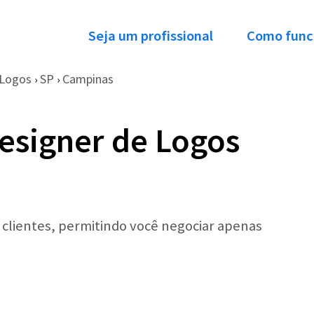
Seja um profissional
Como func
 Logos
SP
Campinas
›
›
esigner de Logos
r clientes, permitindo você negociar apenas