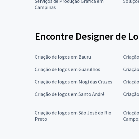
Serviços de Produção Gráfica em
Soluçõ
Campinas
Encontre Designer de Lo
Criação de logos em Bauru
Criação
Criação de logos em Guarulhos
Criaçã
Criação de logos em Mogi das Cruzes
Criaçã
Criação de logos em Santo André
Criação
Criação de logos em São José do Rio
Criação
Preto
Campo