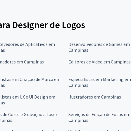
para Designer de Logos
lvedores de Aplicativos em
Desenvolvedores de Games em
as
Campinas
madores em Campinas
Editores de Vídeo em Campinas
listas em Criação de Marca em
Especialistas em Marketing em
as
Campinas
listas em UX e UI Design em
Ilustradores em Campinas
as
s de Corte e Gravação a Laser
Serviços de Edição de Fotos em
pinas
Campinas