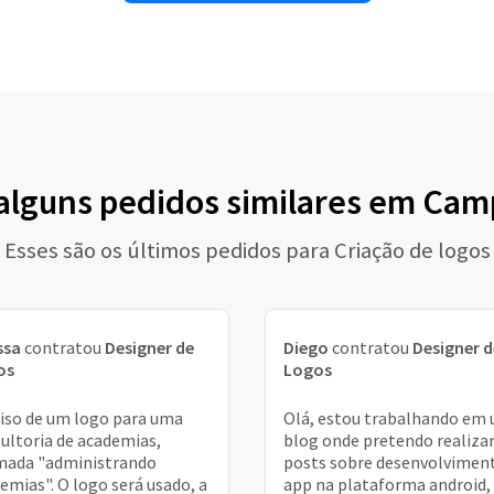
 alguns pedidos similares em Cam
Esses são os últimos pedidos para Criação de logos
ssa
contratou
Designer de
Diego
contratou
Designer d
os
Logos
iso de um logo para uma
Olá, estou trabalhando em
ultoria de academias,
blog onde pretendo realiza
mada "administrando
posts sobre desenvolvimen
emias". O logo será usado, a
app na plataforma android,