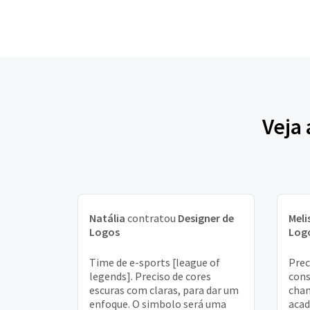
Veja
Natália
contratou
Designer de
Meli
Logos
Log
Time de e-sports [league of
Prec
legends]. Preciso de cores
cons
escuras com claras, para dar um
cha
enfoque. O simbolo será uma
acad