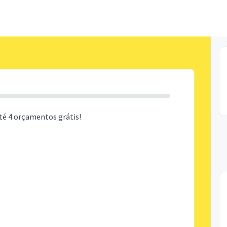
té 4 orçamentos grátis!