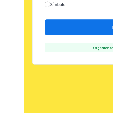
Símbolo
Orçamento