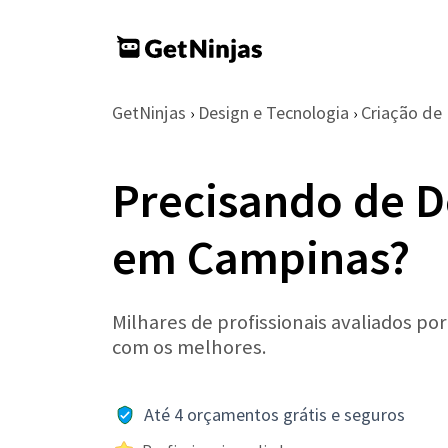
GetNinjas
Design e Tecnologia
Criação de
›
›
Precisando de D
em Campinas?
Milhares de profissionais avaliados po
com os melhores.
Até 4 orçamentos grátis e seguros