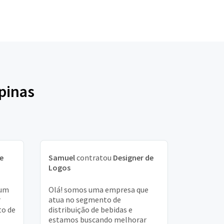
pinas
e
Samuel
contratou
Designer de
Logos
 um
Olá! somos uma empresa que
r
atua no segmento de
to de
distribuição de bebidas e
estamos buscando melhorar