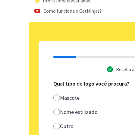
Profissionais avaliados
Como funciona o GetNinjas?
Receba a
Qual tipo de logo você procura?
Mascote
Nome estilizado
Outro