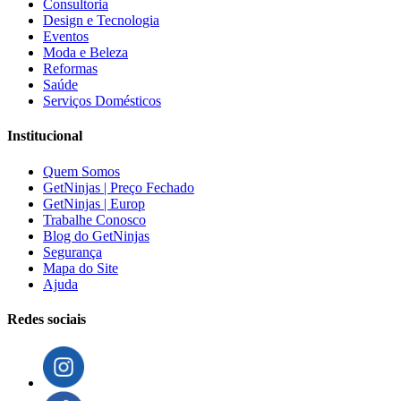
Consultoria
Design e Tecnologia
Eventos
Moda e Beleza
Reformas
Saúde
Serviços Domésticos
Institucional
Quem Somos
GetNinjas | Preço Fechado
GetNinjas | Europ
Trabalhe Conosco
Blog do GetNinjas
Segurança
Mapa do Site
Ajuda
Redes sociais