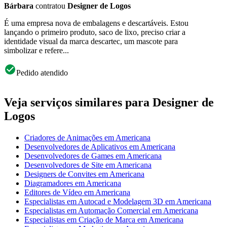
Bárbara
contratou
Designer de Logos
É uma empresa nova de embalagens e descartáveis. Estou
lançando o primeiro produto, saco de lixo, preciso criar a
identidade visual da marca descartec, um mascote para
simbolizar e refere...
Pedido atendido
Veja serviços similares para Designer de
Logos
Criadores de Animações em Americana
Desenvolvedores de Aplicativos em Americana
Desenvolvedores de Games em Americana
Desenvolvedores de Site em Americana
Designers de Convites em Americana
Diagramadores em Americana
Editores de Vídeo em Americana
Especialistas em Autocad e Modelagem 3D em Americana
Especialistas em Automação Comercial em Americana
Especialistas em Criação de Marca em Americana