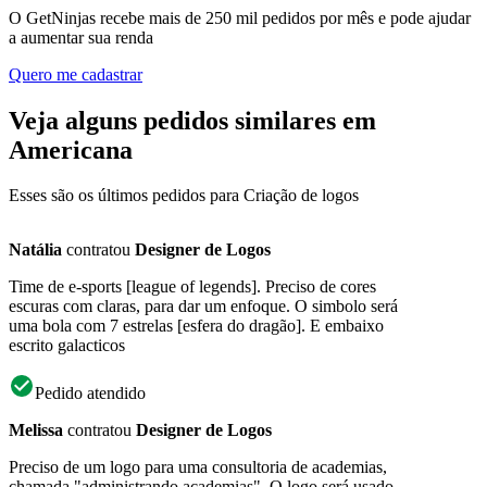
O GetNinjas recebe mais de 250 mil pedidos por mês e pode ajudar
a aumentar sua renda
Quero me cadastrar
Veja alguns pedidos similares em
Americana
Esses são os últimos pedidos para Criação de logos
Natália
contratou
Designer de Logos
Time de e-sports [league of legends]. Preciso de cores
escuras com claras, para dar um enfoque. O simbolo será
uma bola com 7 estrelas [esfera do dragão]. E embaixo
escrito galacticos
Pedido atendido
Melissa
contratou
Designer de Logos
Preciso de um logo para uma consultoria de academias,
chamada "administrando academias". O logo será usado,