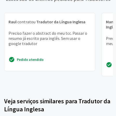
Raul
contratou
Tradutor da Língua Inglesa
Manu
Ingle
Preciso fazer o abstract do meu tcc. Passar o
resumo já escrito para inglês. Sem usar o
Preci
google tradutor
meu t
Pedido atendido
Veja serviços similares para Tradutor da
Língua Inglesa