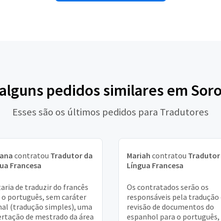
 alguns pedidos similares em Sor
Esses são os últimos pedidos para Tradutores
iana
contratou
Tradutor da
Mariah
contratou
Tradutor
ua Francesa
Língua Francesa
aria de traduzir do francês
Os contratados serão os
 o português, sem caráter
responsáveis pela tradução 
al (tradução simples), uma
revisão de documentos do
ertação de mestrado da área
espanhol para o português,