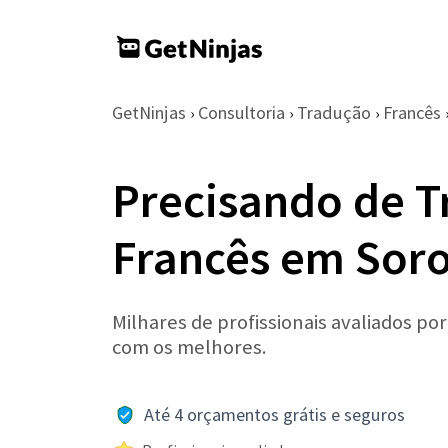
GetNinjas
Consultoria
Tradução
Francês
›
›
›
Precisando de T
Francês em Sor
Milhares de profissionais avaliados po
com os melhores.
Até 4 orçamentos grátis e seguros