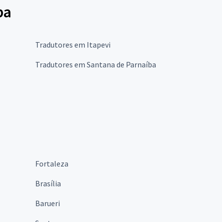
ba
Tradutores em Itapevi
Tradutores em Santana de Parnaíba
Fortaleza
Brasília
Barueri