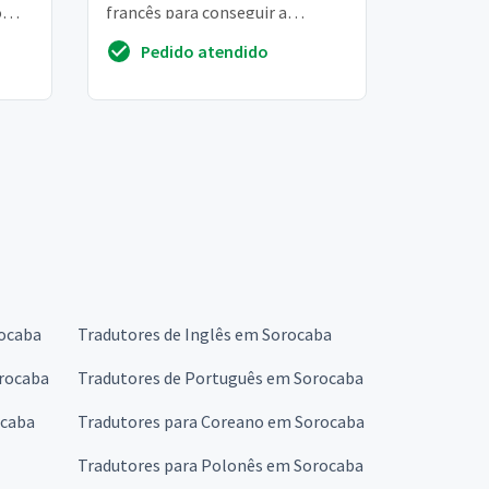
o
francês para conseguir a
erão
permissão de trabalho
Pedido atendido
rocaba
Tradutores de Inglês em Sorocaba
rocaba
Tradutores de Português em Sorocaba
ocaba
Tradutores para Coreano em Sorocaba
Tradutores para Polonês em Sorocaba