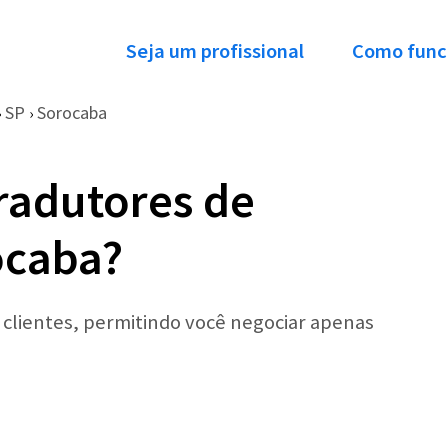
Seja um profissional
Como func
SP
Sorocaba
›
›
radutores de
ocaba?
r clientes, permitindo você negociar apenas