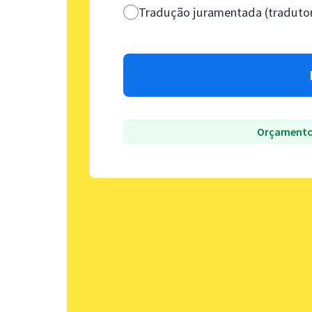
Tradução juramentada (tradutor
Orçamento