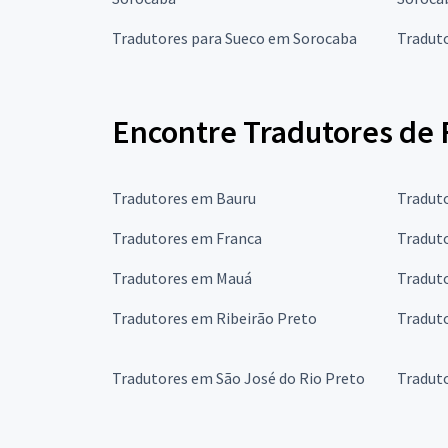
Tradutores para Sueco em Sorocaba
Tradut
Encontre Tradutores de 
Tradutores em Bauru
Tradut
Tradutores em Franca
Tradut
Tradutores em Mauá
Tradut
Tradutores em Ribeirão Preto
Tradut
Tradutores em São José do Rio Preto
Tradut