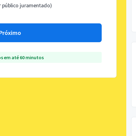
 público juramentado)
Próximo
s em até 60 minutos