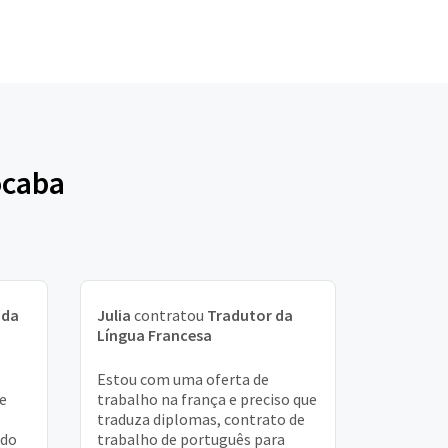
ocaba
 da
Julia
contratou
Tradutor da
Língua Francesa
Estou com uma oferta de
e
trabalho na frança e preciso que
traduza diplomas, contrato de
 do
trabalho de português para