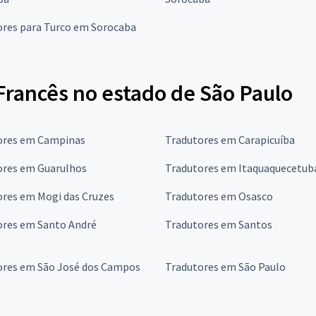
ores para Turco em Sorocaba
Francês no estado de São Paulo
ores em Campinas
Tradutores em Carapicuíba
ores em Guarulhos
Tradutores em Itaquaquecetub
ores em Mogi das Cruzes
Tradutores em Osasco
ores em Santo André
Tradutores em Santos
ores em São José dos Campos
Tradutores em São Paulo