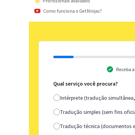
Profissionais avaliados
Como funciona o GetNinjas?
Receba a
Qual serviço você procura?
Intérprete (tradução simultânea
Tradução simples (sem fins ofici
Tradução técnica (documentos e