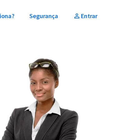
iona?
Segurança
Entrar