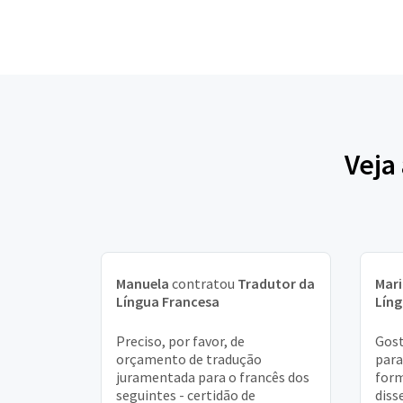
Veja
Manuela
contratou
Tradutor da
Mar
Língua Francesa
Líng
Preciso, por favor, de
Gost
orçamento de tradução
para
juramentada para o francês dos
form
seguintes - certidão de
diss