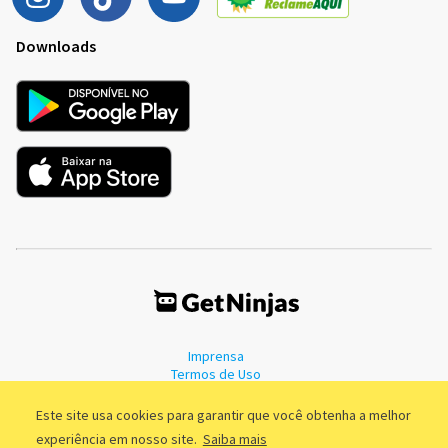
Downloads
Imprensa
Termos de Uso
Política de Privacidade
Este site usa cookies para garantir que você obtenha a melhor
experiência em nosso site.
Saiba mais