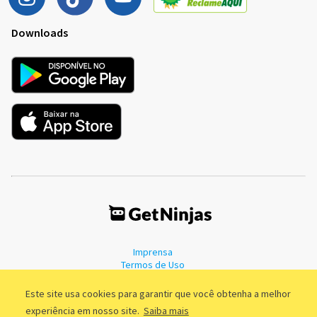
Downloads
Imprensa
Termos de Uso
Política de Privacidade
Este site usa cookies para garantir que você obtenha a melhor
experiência em nosso site.
Saiba mais