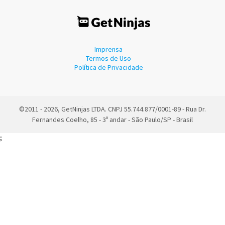
Imprensa
Termos de Uso
Política de Privacidade
©2011 - 2026, GetNinjas LTDA. CNPJ 55.744.877/0001-89 - Rua Dr.
Fernandes Coelho, 85 - 3º andar - São Paulo/SP - Brasil
;