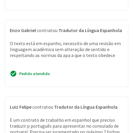
Enzo Gabriel
contratou
Tradutor da Língua Espanhola
O texto está em espanho, necessito de uma revisão em
linguagem acadêmica sem alteração de sentido e
respeitando as normas da apa a que o texto obedece
Pedido atendido
Luiz Felipe
contratou
Tradutor da Língua Espanhola
E um contrato de trabalho em espanhol que preciso
traduzir p português para apresentar no consulado de
portugal. Precisa ser juramentado no máximo 2 folhas