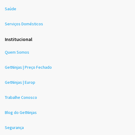
Saúde
Serviços Domésticos
Institucional
Quem Somos
GetNinjas | Preço Fechado
GetNinjas | Europ
Trabalhe Conosco
Blog do GetNinjas
Segurança