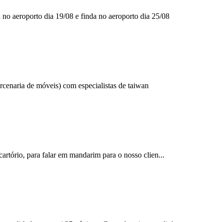
o aeroporto dia 19/08 e finda no aeroporto dia 25/08
cenaria de móveis) com especialistas de taiwan
rtório, para falar em mandarim para o nosso clien...