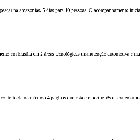
escar na amazonias, 5 dias para 10 pessoas. O acompanhamento inicia n
ento em brasília em 2 áreas tecnológicas (manutenção automotiva e mar
 contrato de no máximo 4 paginas que está em português e será em um ca