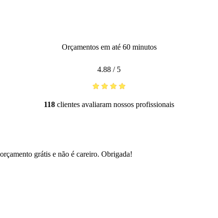
Orçamentos em até 60 minutos
4.88
/
5
118
clientes avaliaram nossos profissionais
orçamento grátis e não é careiro. Obrigada!