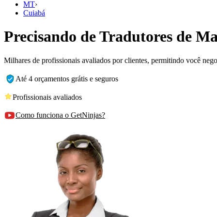
MT
›
Cuiabá
Precisando de Tradutores de 
Milhares de profissionais avaliados por clientes, permitindo você ne
Até 4 orçamentos grátis e seguros
Profissionais avaliados
Como funciona o GetNinjas?