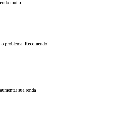
mendo muito
nou o problema. Recomendo!
 aumentar sua renda