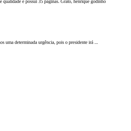
 qualidade e possui 35 páginas. Grato, henrique godinho
s uma determinada urgência, pois o presidente irá ...