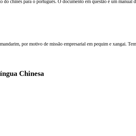
o do chinês para o português. O documento em questão é um manual de
m mandarim, por motivo de missão empresarial em pequim e xangai. Temo
Língua Chinesa