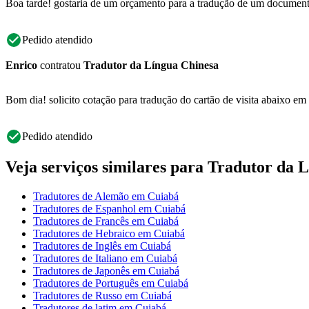
Boa tarde! gostaria de um orçamento para a tradução de um document
Pedido atendido
Enrico
contratou
Tradutor da Língua Chinesa
Bom dia! solicito cotação para tradução do cartão de visita abaixo e
Pedido atendido
Veja serviços similares para Tradutor da 
Tradutores de Alemão em Cuiabá
Tradutores de Espanhol em Cuiabá
Tradutores de Francês em Cuiabá
Tradutores de Hebraico em Cuiabá
Tradutores de Inglês em Cuiabá
Tradutores de Italiano em Cuiabá
Tradutores de Japonês em Cuiabá
Tradutores de Português em Cuiabá
Tradutores de Russo em Cuiabá
Tradutores de latim em Cuiabá