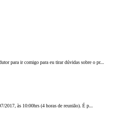
or para ir comigo para eu tirar dúvidas sobre o pr...
7/2017, às 10:00hrs (4 horas de reunião). É p...