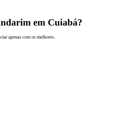
Mandarim em Cuiabá?
gociar apenas com os melhores.