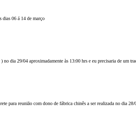
os dias 06 á 14 de março
o dia 29/04 aproximadamente às 13:00 hrs e eu precisaria de um tradut
rete para reunião com dono de fábrica chinês a ser realizada no dia 28/0