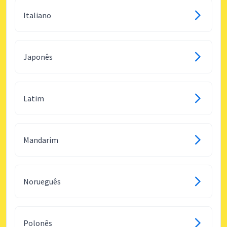
Italiano
Japonês
Latim
Mandarim
Norueguês
Polonês