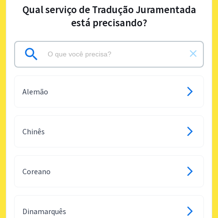
Qual serviço de Tradução Juramentada
está precisando?
Alemão
Chinês
Coreano
Dinamarquês