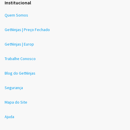
Institucional
Quem Somos
GetNinjas | Preço Fechado
GetNinjas | Europ
Trabalhe Conosco
Blog do GetNinjas
Segurança
Mapa do Site
Ajuda