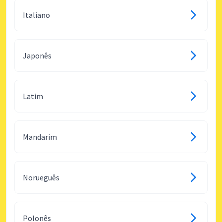
Italiano
Japonês
Latim
Mandarim
Norueguês
Polonês