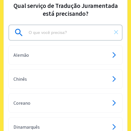
Qual serviço de Tradução Juramentada
está precisando?
Alemão
Chinês
Coreano
Dinamarquês