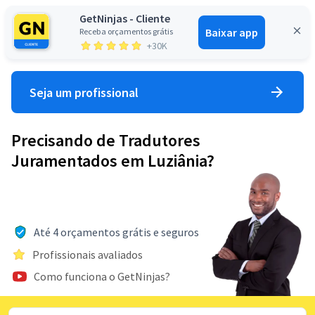
GetNinjas - Cliente
Baixar app
Receba orçamentos grátis
Entrar
+30K
Seja um profissional
Precisando de Tradutores
Juramentados em Luziânia?
Até 4 orçamentos grátis e seguros
Profissionais avaliados
Como funciona o GetNinjas?