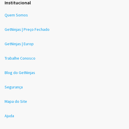
Institucional
Quem Somos
GetNinjas | Preço Fechado
GetNinjas | Europ
Trabalhe Conosco
Blog do GetNinjas
Segurança
Mapa do Site
Ajuda