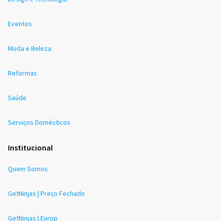
Eventos
Moda e Beleza
Reformas
Saúde
Serviços Domésticos
Institucional
Quem Somos
GetNinjas | Preço Fechado
GetNinjas | Europ