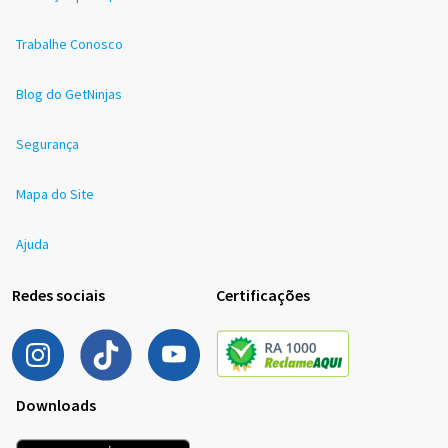
Trabalhe Conosco
Blog do GetNinjas
Segurança
Mapa do Site
Ajuda
Redes sociais
Certificações
Downloads