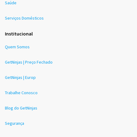
Saúde
Serviços Domésticos
Institucional
Quem Somos
GetNinjas | Preço Fechado
GetNinjas | Europ
Trabalhe Conosco
Blog do GetNinjas
Segurança