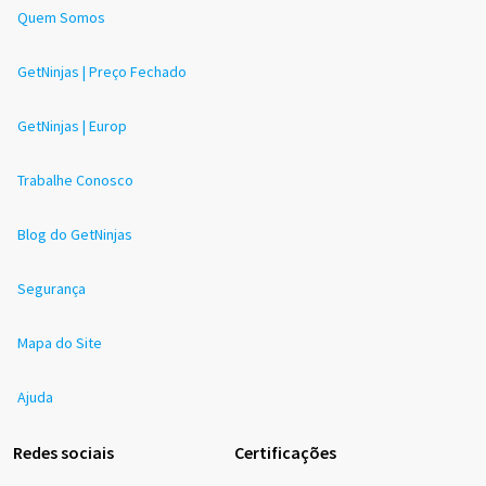
Quem Somos
GetNinjas | Preço Fechado
GetNinjas | Europ
Trabalhe Conosco
Blog do GetNinjas
Segurança
Mapa do Site
Ajuda
Redes sociais
Certificações