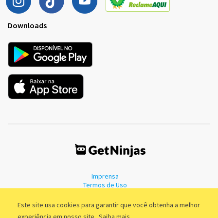
Downloads
Imprensa
Termos de Uso
Política de Privacidade
Este site usa cookies para garantir que você obtenha a melhor
experiência em nosso site.
Saiba mais