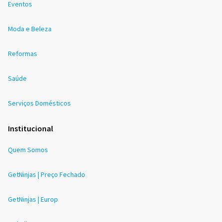
Eventos
Moda e Beleza
Reformas
Saúde
Serviços Domésticos
Institucional
Quem Somos
GetNinjas | Preço Fechado
GetNinjas | Europ