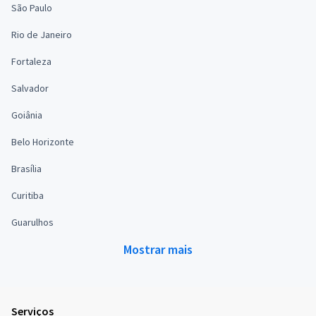
São Paulo
Rio de Janeiro
Fortaleza
Salvador
Goiânia
Belo Horizonte
Brasília
Curitiba
Guarulhos
Mostrar mais
Serviços