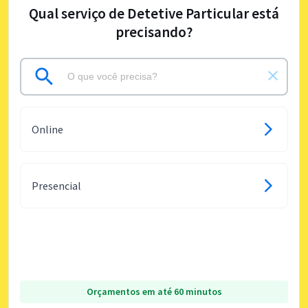
Qual serviço de Detetive Particular está
precisando?
Online
Presencial
Orçamentos em até 60 minutos