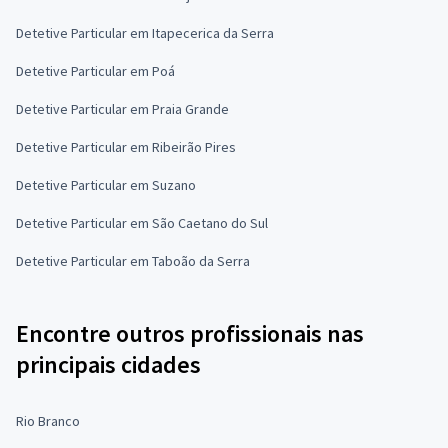
Detetive Particular em Itapecerica da Serra
Detetive Particular em Poá
Detetive Particular em Praia Grande
Detetive Particular em Ribeirão Pires
Detetive Particular em Suzano
Detetive Particular em São Caetano do Sul
Detetive Particular em Taboão da Serra
Encontre outros profissionais nas
principais cidades
Rio Branco