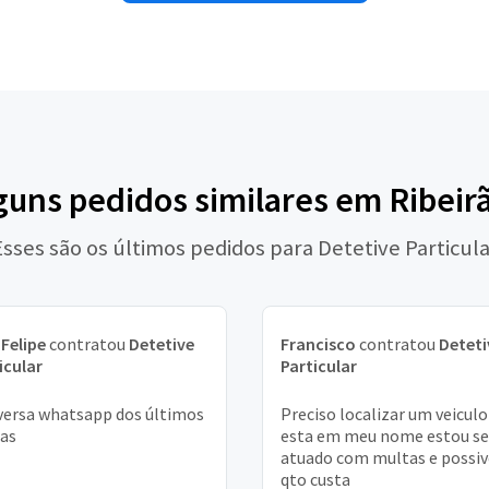
guns pedidos similares em Ribeir
Esses são os últimos pedidos para Detetive Particula
 Felipe
contratou
Detetive
Francisco
contratou
Deteti
icular
Particular
ersa whatsapp dos últimos
Preciso localizar um veiculo
ias
esta em meu nome estou s
atuado com multas e possiv
qto custa