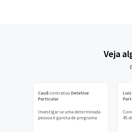
Veja al
Cauã
contratou
Detetive
Luiz
Particular
Part
Investigar se uma determinada
Conv
pessoa é garota de programa
45 d