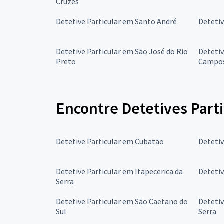
Cruzes
Detetive Particular em Santo André
Detetiv
Detetive Particular em São José do Rio
Detetiv
Preto
Campo
Encontre Detetives Parti
Detetive Particular em Cubatão
Detetiv
Detetive Particular em Itapecerica da
Detetiv
Serra
Detetive Particular em São Caetano do
Detetiv
Sul
Serra