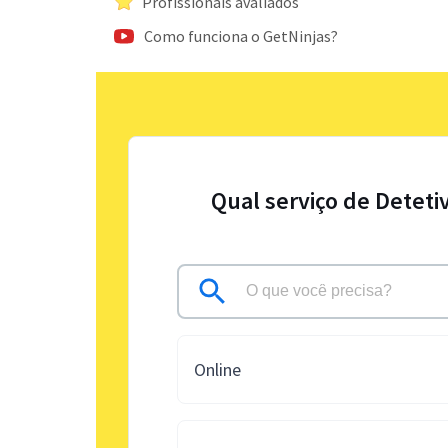
Profissionais avaliados
Como funciona o GetNinjas?
Qual serviço de Deteti
Online