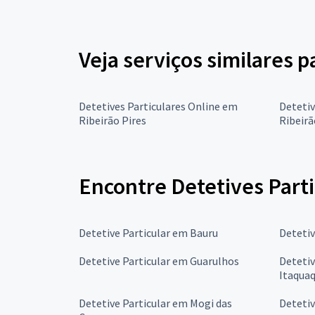
Veja serviços similares p
Detetives Particulares Online em
Detetiv
Ribeirão Pires
Ribeirã
Encontre Detetives Parti
Detetive Particular em Bauru
Deteti
Detetive Particular em Guarulhos
Detetiv
Itaqua
Detetive Particular em Mogi das
Detetiv