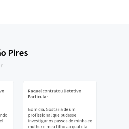
ão Pires
r
ve
Raquel
contratou
Detetive
Particular
Bom dia. Gostaria de um
endo
profissional que pudesse
el
investigar os passos de minha ex
mulher e meu filho ao qual ela