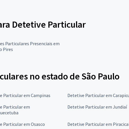
ara Detetive Particular
es Particulares Presenciais em
o Pires
culares no estado de São Paulo
ve Particular em Campinas
Detetive Particular em Carapic
e Particular em
Detetive Particular em Jundiaí
quecetuba
e Particular em Osasco
Detetive Particular em Piracic