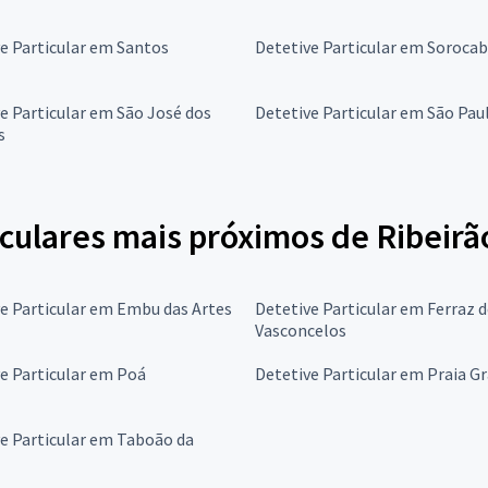
e Particular em Santos
Detetive Particular em Soroca
e Particular em São José dos
Detetive Particular em São Pau
s
culares mais próximos de Ribeirã
e Particular em Embu das Artes
Detetive Particular em Ferraz 
Vasconcelos
e Particular em Poá
Detetive Particular em Praia G
e Particular em Taboão da