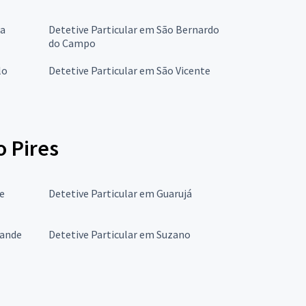
ba
Detetive Particular em São Bernardo
do Campo
lo
Detetive Particular em São Vicente
o Pires
de
Detetive Particular em Guarujá
rande
Detetive Particular em Suzano