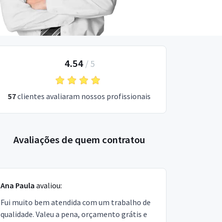
4.54
/
5
57
clientes avaliaram nossos profissionais
Avaliações de quem contratou
Ana Paula
avaliou:
Fui muito bem atendida com um trabalho de
qualidade. Valeu a pena, orçamento grátis e