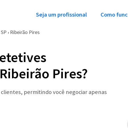
Seja um profissional
Como func
SP
Ribeirão Pires
›
etetives
Ribeirão Pires?
r clientes, permitindo você negociar apenas