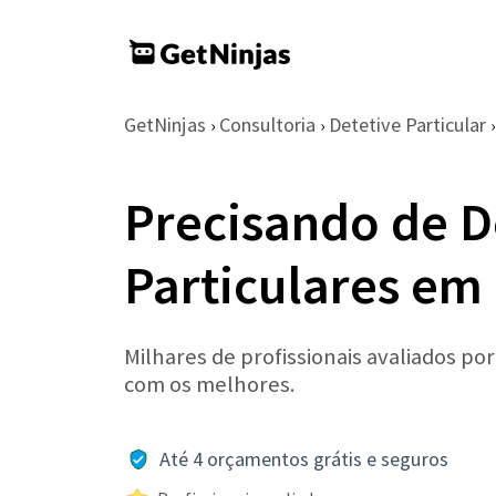
GetNinjas
Consultoria
Detetive Particular
›
›
›
Precisando de D
Particulares em 
Milhares de profissionais avaliados po
com os melhores.
Até 4 orçamentos grátis e seguros