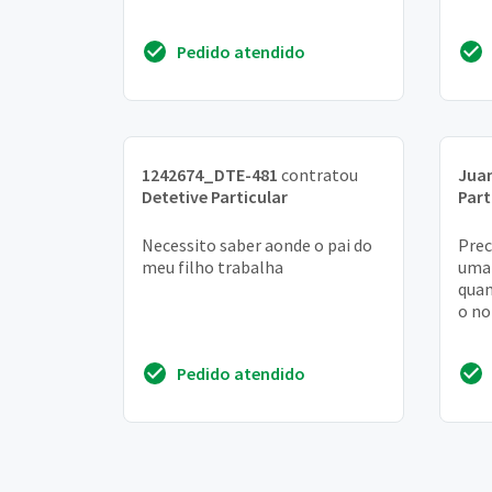
Pedido atendido
1242674_DTE-481
contratou
Jua
Detetive Particular
Part
Necessito saber aonde o pai do
Prec
meu filho trabalha
uma 
quan
o no
Pedido atendido