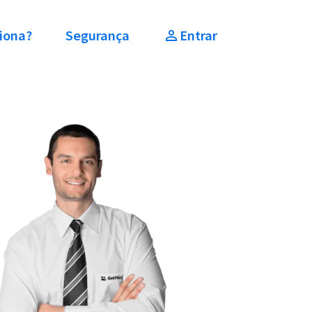
iona?
Segurança
Entrar