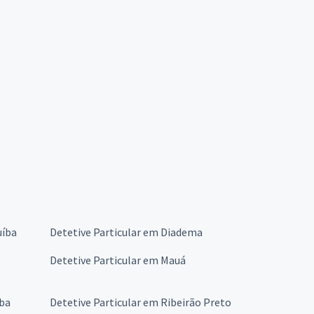
uíba
Detetive Particular em Diadema
Detetive Particular em Mauá
aba
Detetive Particular em Ribeirão Preto